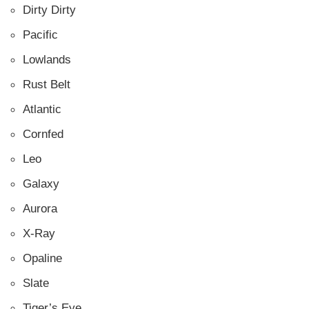
Dirty Dirty
Pacific
Lowlands
Rust Belt
Atlantic
Cornfed
Leo
Galaxy
Aurora
X-Ray
Opaline
Slate
Tiger’s Eye