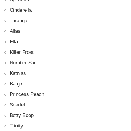
Cinderella
Turanga
Alias
Ella
Killer Frost
Number Six
Katniss
Batgirl
Princess Peach
Scarlet
Betty Boop
Trinity