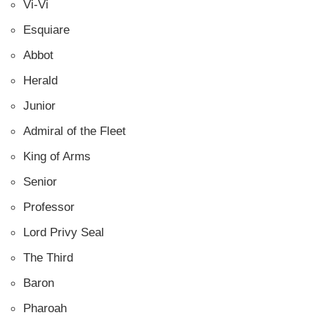
Vi-Vi
Esquiare
Abbot
Herald
Junior
Admiral of the Fleet
King of Arms
Senior
Professor
Lord Privy Seal
The Third
Baron
Pharoah