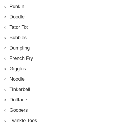
Punkin
Doodle
Tator Tot
Bubbles
Dumpling
French Fry
Giggles
Noodle
Tinkerbell
Dollface
Goobers
Twinkle Toes