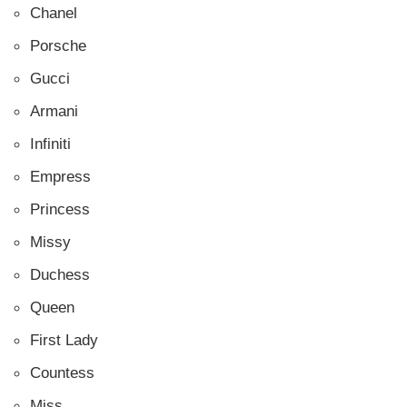
Chanel
Porsche
Gucci
Armani
Infiniti
Empress
Princess
Missy
Duchess
Queen
First Lady
Countess
Miss