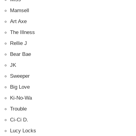
Mamsell
Art Axe
The Illness
Rellie J
Bear Bae
JK
Sweeper
Big Love
Ki-No-Wa
Trouble
Ci-Ci D.
Lucy Locks