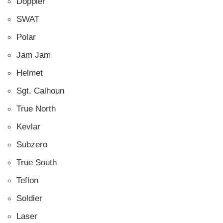
Doppler
SWAT
Polar
Jam Jam
Helmet
Sgt. Calhoun
True North
Kevlar
Subzero
True South
Teflon
Soldier
Laser