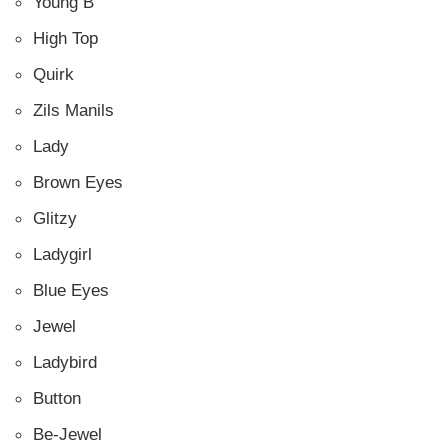
Young B
High Top
Quirk
Zils Manils
Lady
Brown Eyes
Glitzy
Ladygirl
Blue Eyes
Jewel
Ladybird
Button
Be-Jewel