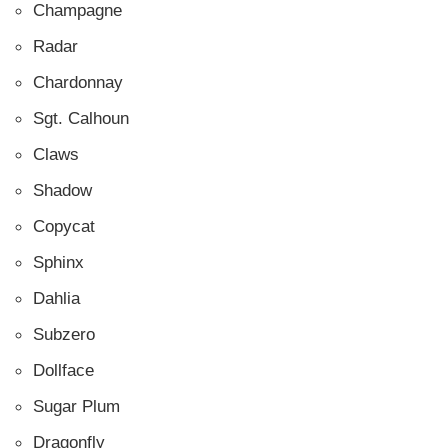
Champagne
Radar
Chardonnay
Sgt. Calhoun
Claws
Shadow
Copycat
Sphinx
Dahlia
Subzero
Dollface
Sugar Plum
Dragonfly