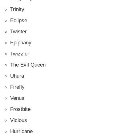
Trinity
Eclipse
Twister
Epiphany
Twizzler
The Evil Queen
Uhura
Firefly
Venus
Frostbite
Vicious
Hurricane