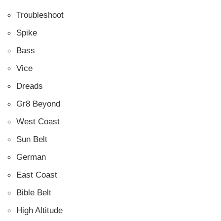
Troubleshoot
Spike
Bass
Vice
Dreads
Gr8 Beyond
West Coast
Sun Belt
German
East Coast
Bible Belt
High Altitude