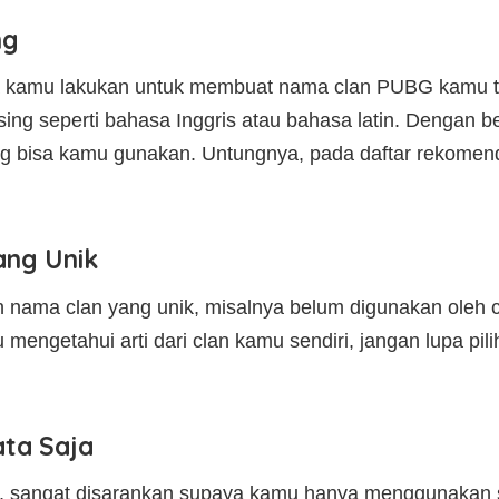
ng
sa kamu lakukan untuk membuat nama clan PUBG kamu te
g seperti bahasa Inggris atau bahasa latin. Dengan beg
ng bisa kamu gunakan. Untungnya, pada daftar rekomen
ng Unik
nama clan yang unik, misalnya belum digunakan oleh cla
 mengetahui arti dari clan kamu sendiri, jangan lupa pilih
ata Saja
as, sangat disarankan supaya kamu hanya menggunakan 