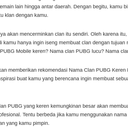
pemain lain hingga antar daerah. Dengan begitu, kamu bi
tu klan dengan kamu.
a akan mencerminkan clan itu sendiri. Oleh karena itu
uali kamu hanya ingin iseng membuat clan dengan tujuan 
 PUBG Mobile keren? Nama clan PUBG lucu? Nama clan
an memberikan rekomendasi Nama Clan PUBG Keren Be
inspirasi buat kamu yang berencana ingin membuat se
lan PUBG yang keren kemungkinan besar akan membuat
profesional. Tentu berbeda jika kamu menggunakan nam
an yang kamu pimpin.