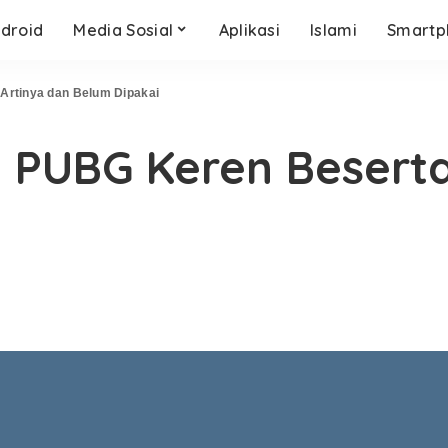
droid
Media Sosial
Aplikasi
Islami
Smartp
Artinya dan Belum Dipakai
 PUBG Keren Beserta