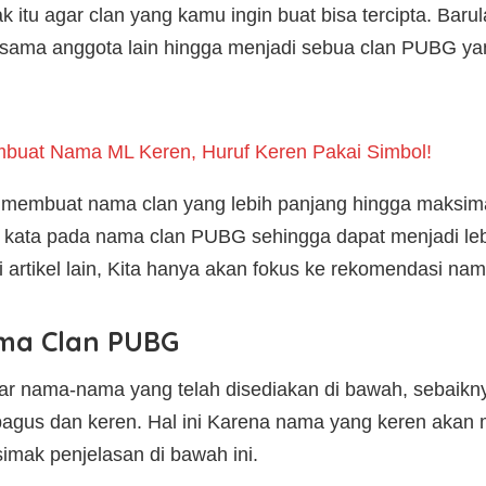
itu agar clan yang kamu ingin buat bisa tercipta. Barul
ama anggota lain hingga menjadi sebua clan PUBG ya
buat Nama ML Keren, Huruf Keren Pakai Simbol!
isa membuat nama clan yang lebih panjang hingga maksi
ata pada nama clan PUBG sehingga dapat menjadi lebih
artikel lain, Kita hanya akan fokus ke rekomendasi nam
ama Clan PUBG
ar nama-nama yang telah disediakan di bawah, sebai
gus dan keren. Hal ini Karena nama yang keren akan m
 simak penjelasan di bawah ini.