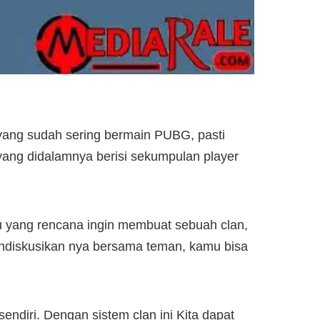
ang sudah sering bermain PUBG, pasti
n yang didalamnya berisi sekumpulan player
u yang rencana ingin membuat sebuah clan,
ndiskusikan nya bersama teman, kamu bisa
diri. Dengan sistem clan ini Kita dapat