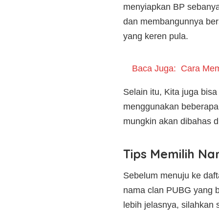
menyiapkan BP sebanyak 
dan membangunnya bers
yang keren pula.
Baca Juga:
Cara Mem
Selain itu, Kita juga b
menggunakan beberapa k
mungkin akan dibahas di 
Tips Memilih N
Sebelum menuju ke daft
nama clan PUBG yang ba
lebih jelasnya, silahkan