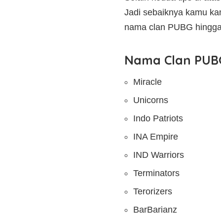
Jadi sebaiknya kamu ka
nama clan PUBG hingga 
Nama Clan PUB
Miracle
Unicorns
Indo Patriots
INA Empire
IND Warriors
Terminators
Terorizers
BarBarianz