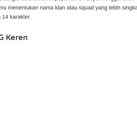
mu menentukan nama klan atau squad yang lebih sing
14 karakter.
G Keren