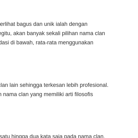
rlihat bagus dan unik ialah dengan
itu, akan banyak sekali pilihan nama clan
dasi di bawah, rata-rata menggunakan
n lain sehingga terkesan lebih profesional.
 nama clan yang memiliki arti filosofis
satu hingga dua kata saja pada nama clan.