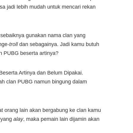
sa jadi lebih mudah untuk mencari rekan
, sebaiknya gunakan nama clan yang
nge-
troll
dan sebagainya. Jadi kamu butuh
 PUBG beserta artinya?
serta Artinya dan Belum Dipakai.
buah clan PUBG namun bingung dalam
 orang lain akan bergabung ke clan kamu
a yang
alay
, maka pemain lain dijamin akan