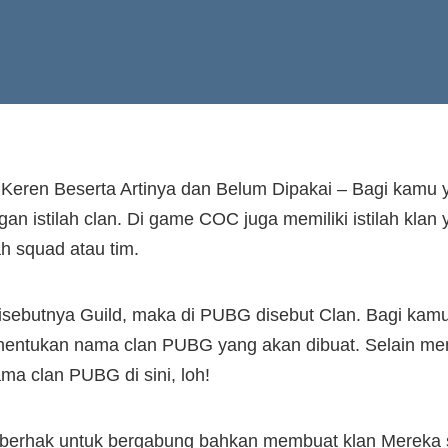
ren Beserta Artinya dan Belum Dipakai – Bagi kamu y
gan istilah clan. Di game COC juga memiliki istilah kla
 squad atau tim.
disebutnya Guild, maka di PUBG disebut Clan. Bagi kam
nentukan nama clan PUBG yang akan dibuat. Selain me
a clan PUBG di sini, loh!
erhak untuk bergabung bahkan membuat klan Mereka sen