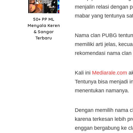
menjalin relasi dengan 
mabar yang tentunya sa
50+ PP ML
Menyala Keren
& Sangar
Nama clan PUBG tentuny
Terbaru
memiliki arti jelas, kec
rekomendasi nama clan
Kali ini
Mediarale.com
ak
Tentunya bisa menjadi 
menentukan namanya.
Dengan memilih nama c
karena terkesan lebih 
enggan bergabung ke cl