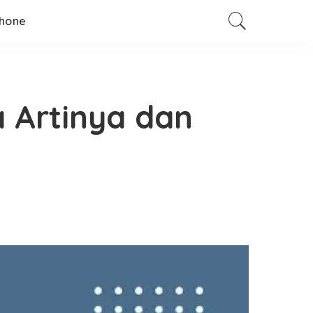
hone
 Artinya dan