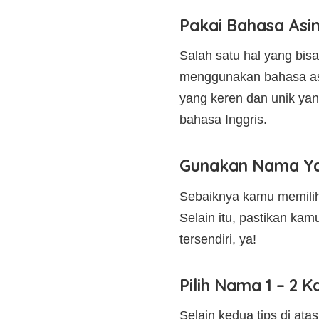
Pakai Bahasa Asi
Salah satu hal yang bi
menggunakan bahasa asin
yang keren dan unik ya
bahasa Inggris.
Gunakan Nama Ya
Sebaiknya kamu memilih 
Selain itu, pastikan kamu
tersendiri, ya!
Pilih Nama 1 – 2 K
Selain kedua tips di at