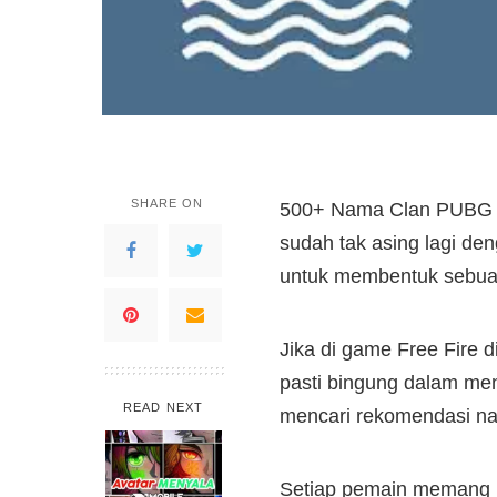
SHARE ON
500+ Nama Clan PUBG Ke
sudah tak asing lagi den
untuk membentuk sebuah
Jika di game Free Fire 
pasti bingung dalam me
READ NEXT
mencari rekomendasi nam
Setiap pemain memang b