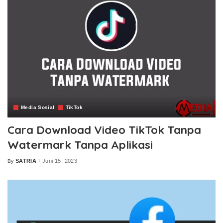
Media Sosial
TikTok
Cara Download Video TikTok Tanpa
Watermark Tanpa Aplikasi
SATRIA
Juni 15, 2023
By
Posted
by