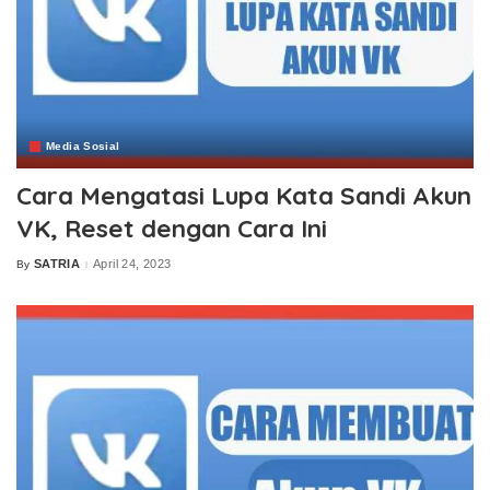
Media Sosial
Cara Mengatasi Lupa Kata Sandi Akun
VK, Reset dengan Cara Ini
SATRIA
April 24, 2023
By
Posted
by