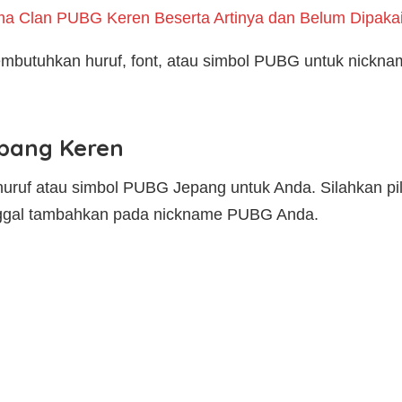
a Clan PUBG Keren Beserta Artinya dan Belum Dipaka
butuhkan huruf, font, atau simbol PUBG untuk nickname
pang Keren
f-huruf atau simbol PUBG Jepang untuk Anda. Silahkan pi
tinggal tambahkan pada nickname PUBG Anda.