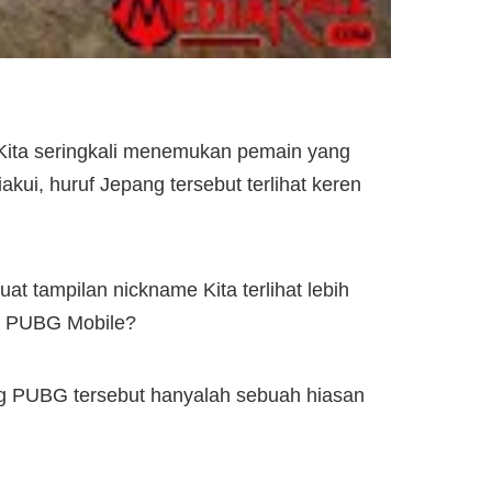
ita seringkali menemukan pemain yang
i, huruf Jepang tersebut terlihat keren
ampilan nickname Kita terlihat lebih
e PUBG Mobile?
ng PUBG tersebut hanyalah sebuah hiasan