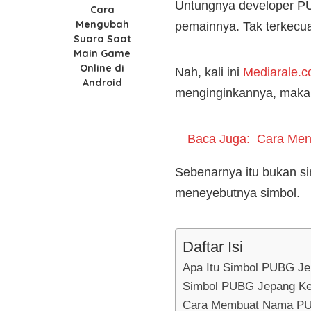
Untungnya developer P
Cara
Mengubah
pemainnya. Tak terkecu
Suara Saat
Main Game
Online di
Nah, kali ini
Mediarale.
Android
menginginkannya, maka l
Baca Juga:
Cara Men
Sebenarnya itu bukan 
meneyebutnya simbol.
Daftar Isi
Apa Itu Simbol PUBG J
Simbol PUBG Jepang Ke
Cara Membuat Nama P