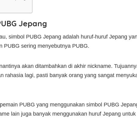
 PUBG Jepang
au, simbol PUBG Jepang adalah huruf-huruf Jepang ya
in PUBG sering menyebutnya PUBG.
 nantinya akan ditambahkan di akhir nickname. Tujuan
kan rahasia lagi, pasti banyak orang yang sangat menyuk
ak pemain PUBG yang menggunakan simbol PUBG Jepan
game lain juga banyak menggunakan huruf Jepang untu