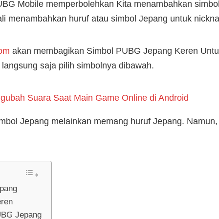
UBG Mobile memperbolehkan Kita menambahkan simbo
ali menambahkan huruf atau simbol Jepang untuk nick
com
akan membagikan Simbol PUBG Jepang Keren Untuk 
angsung saja pilih simbolnya dibawah.
gubah Suara Saat Main Game Online di Android
simbol Jepang melainkan memang huruf Jepang. Namun
epang
ren
UBG Jepang