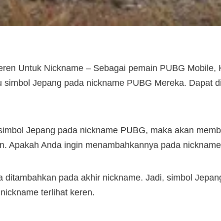
ren Untuk Nickname – Sebagai pemain PUBG Mobile, K
 simbol Jepang pada nickname PUBG Mereka. Dapat diaku
bol Jepang pada nickname PUBG, maka akan membuat t
eren. Apakah Anda ingin menambahkannya pada nicknam
ya ditambahkan pada akhir nickname. Jadi, simbol Jepa
ickname terlihat keren.