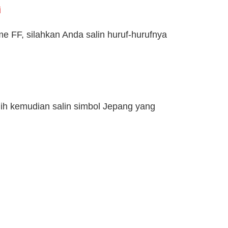
i
 FF, silahkan Anda salin huruf-hurufnya
lih kemudian salin simbol Jepang yang