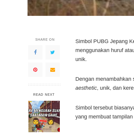
SHARE ON
Simbol PUBG Jepang Ke
menggunakan huruf atau
unik.
Dengan menambahkan sim
aesthetic
, unik, dan k
READ NEXT
Simbol tersebut biasan
yang membuat tampilan n