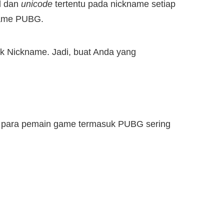
l dan
unicode
tertentu pada nickname setiap
name PUBG.
Nickname. Jadi, buat Anda yang
, para pemain game termasuk PUBG sering