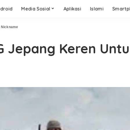
droid
Media Sosial
Aplikasi
Islami
Smartp
k Nickname
G Jepang Keren Unt