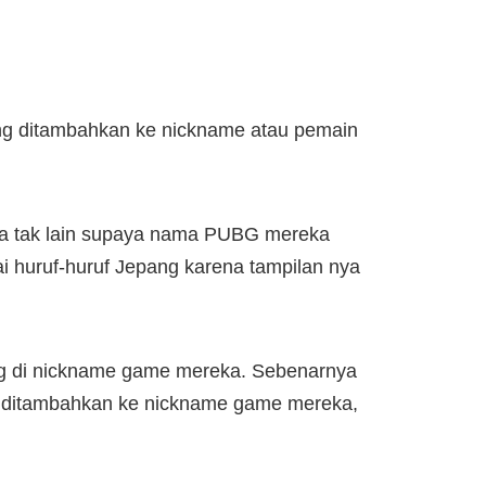
ng ditambahkan ke nickname atau pemain
nya tak lain supaya nama PUBG mereka
ai huruf-huruf Jepang karena tampilan nya
g di nickname game mereka. Sebenarnya
k ditambahkan ke nickname game mereka,