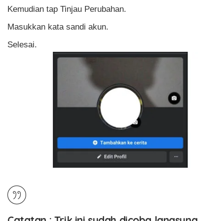
Kemudian tap Tinjau Perubahan.
Masukkan kata sandi akun.
Selesai.
Catatan : Trik ini sudah dicoba langsung