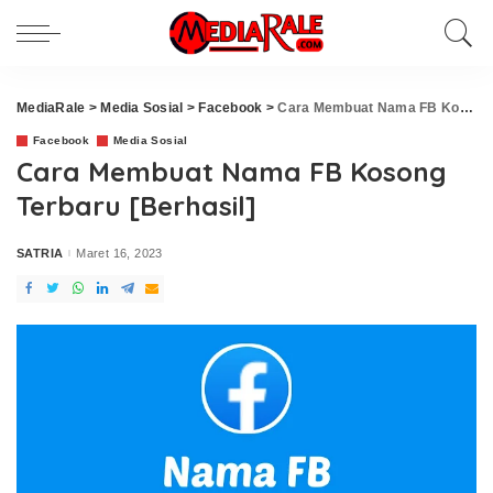
MediaRale
>
Media Sosial
>
Facebook
>
Cara Membuat Nama FB Kosong Terbaru [Berhasil]
Facebook
Media Sosial
Cara Membuat Nama FB Kosong
Terbaru [Berhasil]
SATRIA
Maret 16, 2023
Posted
by