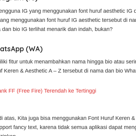
 pengguna IG yang menggunakan font huruf aesthetic IG 
ng menggunakan font huruf IG aesthetic tersebut di nam
an bio IG terlihat menarik dan indah, bukan?
hatsApp (WA)
iki fitur untuk menambahkan nama hingga bio atau sering
Keren & Aesthetic A – Z tersebut di nama dan bio What
nk FF (Free Fire) Terendah ke Tertinggi
di atas, Kita juga bisa menggunakan Font Huruf Keren & 
upport fancy text, karena tidak semua aplikasi dapat men