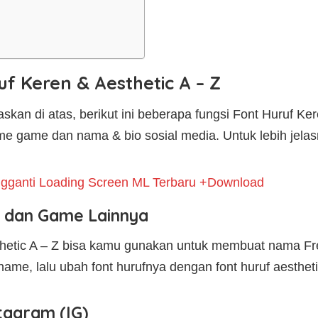
uf Keren & Aesthetic A – Z
skan di atas, berikut ini beberapa fungsi Font Huruf Ke
me game dan nama & bio sosial media. Untuk lebih jela
gganti Loading Screen ML Terbaru +Download
e, dan Game Lainnya
hetic A – Z bisa kamu gunakan untuk membuat nama Fre
name, lalu ubah font hurufnya dengan font huruf aesthet
tagram (IG)