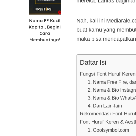
mereka. Lantas bagiman
Nah, kali ini Mediarale
Nama FF Kecil
Kapital, Begini
buat kamu yang membutuh
Cara
maka bisa mendapatkan n
Membuatnya!
Daftar Isi
Fungsi Font Huruf Keren 
1. Nama Free Fire, d
2. Nama & Bio Instagr
3. Nama & Bio Whats
4. Dan Lain-lain
Rekomendasi Font Huruf 
Font Huruf Keren & Aest
1. Coolsymbol.com