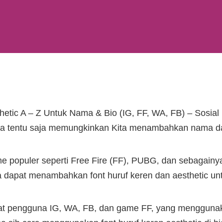
hetic A – Z Untuk Nama & Bio (IG, FF, WA, FB) – Sosial
a tentu saja memungkinkan Kita menambahkan nama dan 
me populer seperti Free Fire (FF), PUBG, dan sebagainya
a dapat menambahkan font huruf keren dan aesthetic un
hat pengguna IG, WA, FB, dan game FF, yang menggunaka