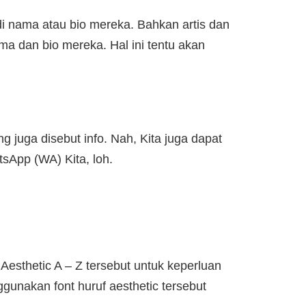
di nama atau bio mereka. Bahkan artis dan
a dan bio mereka. Hal ini tentu akan
 juga disebut info. Nah, Kita juga dapat
sApp (WA) Kita, loh.
Aesthetic A – Z tersebut untuk keperluan
ggunakan font huruf aesthetic tersebut