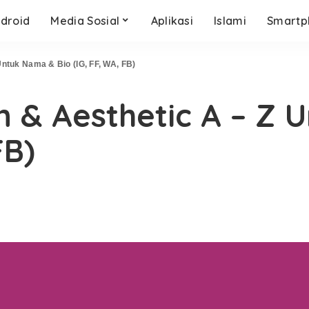
droid
Media Sosial
Aplikasi
Islami
Smartp
Untuk Nama & Bio (IG, FF, WA, FB)
n & Aesthetic A – Z
FB)