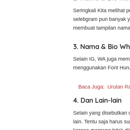
Seringkali Kita melihat
selebgram pun banyak ya
membuat tampilan nama d
3. Nama & Bio W
Selain IG, WA juga memil
menggunakan Font Huruf 
Baca Juga:
Urutan Ra
4. Dan Lain-lain
Selain yang disebutkan 
lain. Tentu saja harus s