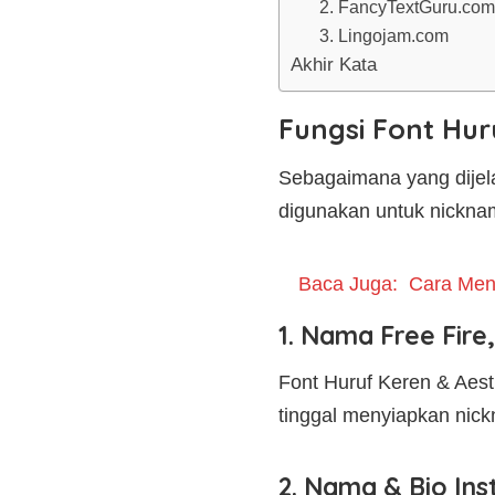
2. FancyTextGuru.com
3. Lingojam.com
Akhir Kata
Fungsi Font Hur
Sebagaimana yang dijela
digunakan untuk nickna
Baca Juga:
Cara Men
1. Nama Free Fir
Font Huruf Keren & Aest
tinggal menyiapkan nick
2. Nama & Bio Ins