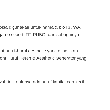
 bisa digunakan untuk nama & bio IG, WA,
e game seperti FF, PUBG, dan sebagainya.
i huruf-huruf aesthetic yang diinginkan
Font Huruf Keren & Aesthetic Generator yang
ah ini. tentunya ada huruf kapital dan kecil