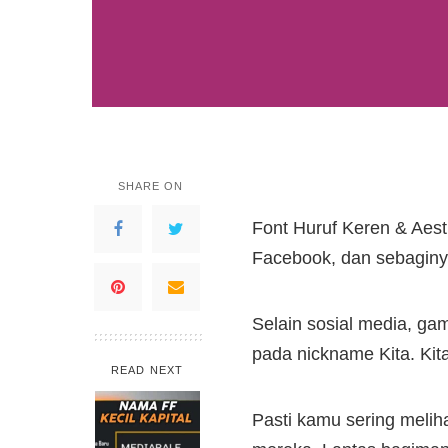
SHARE ON
Font Huruf Keren & Aest
Facebook, dan sebaginy
Selain sosial media, ga
pada nickname Kita. Kit
READ NEXT
Pasti kamu sering meli