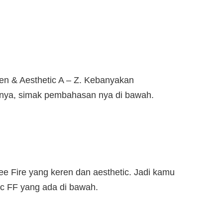
ren & Aesthetic A – Z. Kebanyakan
snya, simak pembahasan nya di bawah.
e Fire yang keren dan aesthetic. Jadi kamu
ic FF yang ada di bawah.