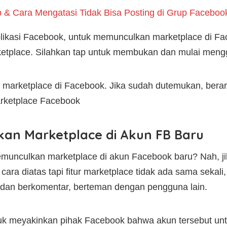
& Cara Mengatasi Tidak Bisa Posting di Grup Faceboo
ikasi Facebook, untuk memunculkan marketplace di Fac
rketplace. Silahkan tap untuk membukan dan mulai men
 marketplace di Facebook. Jika sudah dutemukan, berart
rketplace Facebook
an Marketplace di Akun FB Baru
munculkan marketplace di akun Facebook baru? Nah, 
cara diatas tapi fitur marketplace tidak ada sama sek
ing dan berkomentar, berteman dengan pengguna lain.
tuk meyakinkan pihak Facebook bahwa akun tersebut unt