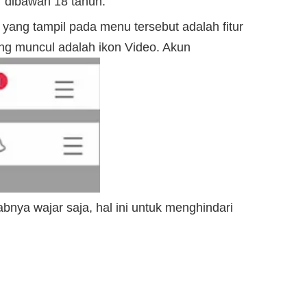
r dibawah 18 tahun.
yang tampil pada menu tersebut adalah fitur
g muncul adalah ikon Video. Akun
nya wajar saja, hal ini untuk menghindari