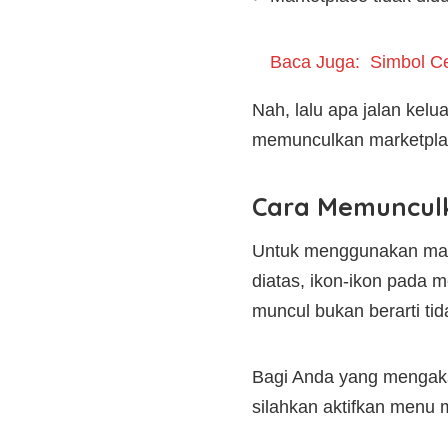
Baca Juga:
Simbol C
Nah, lalu apa jalan kel
memunculkan marketplace
Cara Memunculk
Untuk menggunakan mark
diatas, ikon-ikon pada m
muncul bukan berarti ti
Bagi Anda yang mengak
silahkan aktifkan menu 