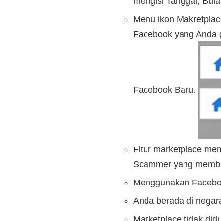
mengisi Tanggal, Bula
Menu ikon Makretplace
Facebook yang Anda g
Facebook Baru.
Fitur marketplace mem
Scammer yang membua
Menggunakan Faceboo
Anda berada di negara
Marketplace tidak did