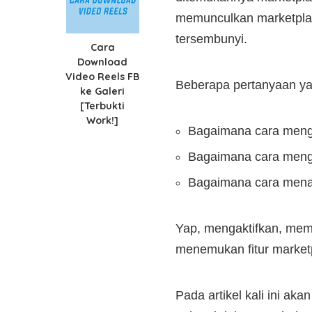
memunculkan marketpla
tersembunyi.
Cara
Download
Video Reels FB
Beberapa pertanyaan ya
ke Galeri
[Terbukti
Work!]
Bagaimana cara meng
Bagaimana cara menga
Bagaimana cara menam
Yap, mengaktifkan, memu
menemukan fitur market
Pada artikel kali ini a