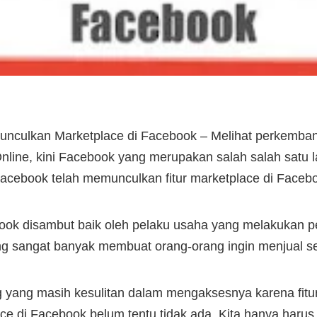
nculkan Marketplace di Facebook – Melihat perkemban
Online, kini Facebook yang merupakan salah salah satu l
i Facebook telah memunculkan fitur marketplace di Faceb
book disambut baik oleh pelaku usaha yang melakukan p
 sangat banyak membuat orang-orang ingin menjual se
g yang masih kesulitan dalam mengaksesnya karena fitur
e di Facebook belum tentu tidak ada, Kita hanya haru