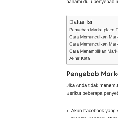
pahami dulu penyebab m
Daftar Isi
Penyebab Marketplace F
Cara Memunculkan Mark
Cara Memunculkan Marke
Cara Menampilkan Market
Akhir Kata
Penyebab Marke
Jika Anda tidak menemuk
Berikut beberapa penye
Akun Facebook yang A