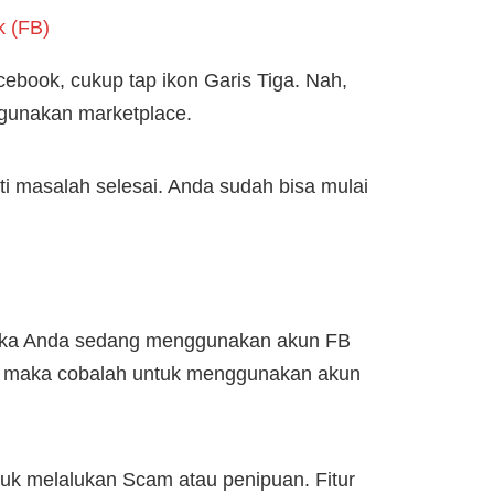
k (FB)
ebook, cukup tap ikon Garis Tiga. Nah,
ggunakan marketplace.
i masalah selesai. Anda sudah bisa mulai
jika Anda sedang menggunakan akun FB
ali, maka cobalah untuk menggunakan akun
uk melalukan Scam atau penipuan. Fitur