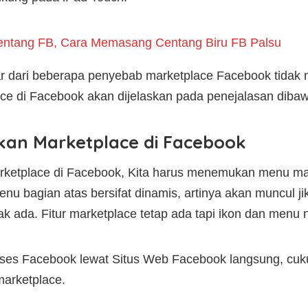
entang FB, Cara Memasang Centang Biru FB Palsu
uar dari beberapa penyebab marketplace Facebook tidak
 di Facebook akan dijelaskan pada penejalasan dibawa
an Marketplace di Facebook
etplace di Facebook, Kita harus menemukan menu mar
enu bagian atas bersifat dinamis, artinya akan muncul jik
dak ada. Fitur marketplace tetap ada tapi ikon dan menu
ses Facebook lewat Situs Web Facebook langsung, cu
marketplace.