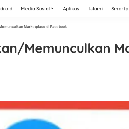
droid
Media Sosial
Aplikasi
Islami
Smartp
/Memunculkan Marketplace di Facebook
kan/Memunculkan Ma