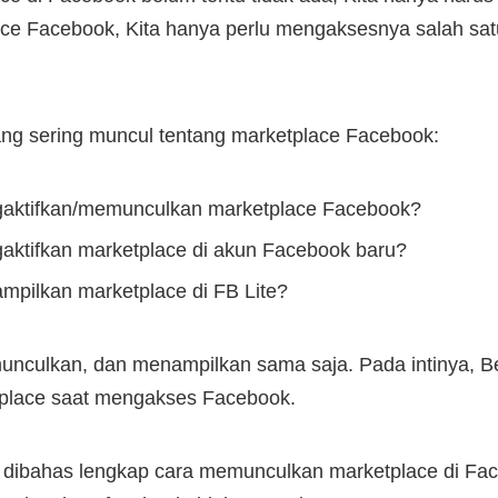
ce Facebook, Kita hanya perlu mengaksesnya salah s
ng sering muncul tentang marketplace Facebook:
aktifkan/memunculkan marketplace Facebook?
ktifkan marketplace di akun Facebook baru?
pilkan marketplace di FB Lite?
nculkan, dan menampilkan sama saja. Pada intinya, Be
place saat mengakses Facebook.
kan dibahas lengkap cara memunculkan marketplace di F