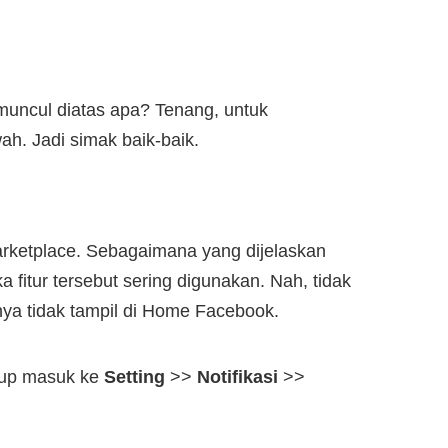
 muncul diatas apa? Tenang, untuk
h. Jadi simak baik-baik.
ketplace. Sebagaimana yang dijelaskan
a fitur tersebut sering digunakan. Nah, tidak
 nya tidak tampil di Home Facebook.
kup masuk ke
Setting
>>
Notifikasi
>>