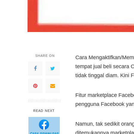
SHARE ON
Cara Mengaktifkan/Memu
tempat jual beli secara 
tidak tinggal diam. Kin
Fitur marketplace Face
pengguna Facebook yang
READ NEXT
Namun, tak sedikit oran
ditemukannya marketplac