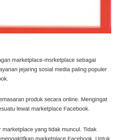
gan marketplace-msrketplace sebagai
ayanan jejaring sosial media paling populer
ook.
emasaran produk secara online. Mengingat
suatu lewat marketplace Facebook.
 marketplace yang tidak muncul. Tidak
s mengaktifkan marketplace Facebook. Untuk