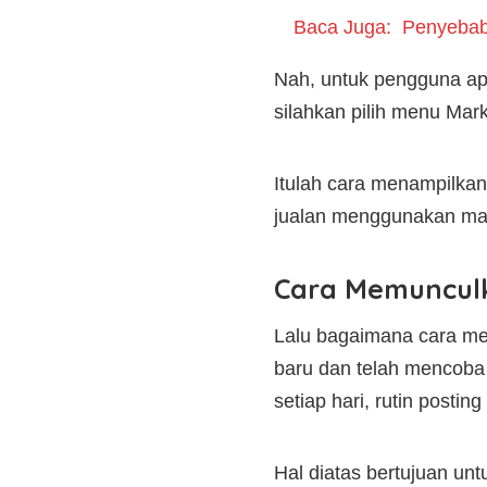
Baca Juga:
Penyebab 
Nah, untuk pengguna apl
silahkan pilih menu Ma
Itulah cara menampilkan
jualan menggunakan ma
Cara Memunculk
Lalu bagaimana cara me
baru dan telah mencoba 
setiap hari, rutin post
Hal diatas bertujuan un