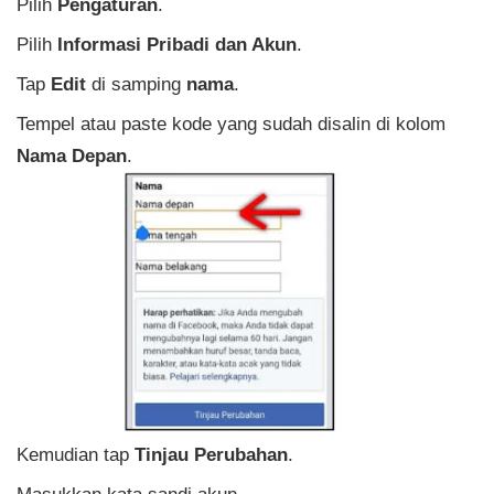
Pilih
Pengaturan
.
Pilih
Informasi Pribadi dan Akun
.
Tap
Edit
di samping
nama
.
Tempel atau paste kode yang sudah disalin di kolom
Nama Depan
.
Kemudian tap
Tinjau Perubahan
.