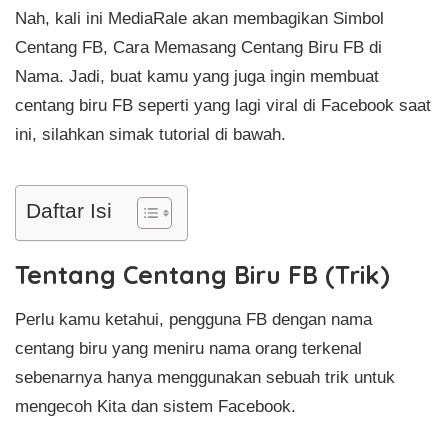
Nah, kali ini MediaRale akan membagikan Simbol
Centang FB, Cara Memasang Centang Biru FB di
Nama. Jadi, buat kamu yang juga ingin membuat
centang biru FB seperti yang lagi viral di Facebook saat
ini, silahkan simak tutorial di bawah.
Daftar Isi
Tentang Centang Biru FB (Trik)
Perlu kamu ketahui, pengguna FB dengan nama
centang biru yang meniru nama orang terkenal
sebenarnya hanya menggunakan sebuah trik untuk
mengecoh Kita dan sistem Facebook.