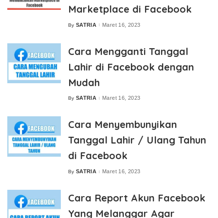
Marketplace di Facebook
SATRIA
Maret 16, 2023
By
Posted
by
Cara Mengganti Tanggal
Lahir di Facebook dengan
Mudah
SATRIA
Maret 16, 2023
By
Posted
by
Cara Menyembunyikan
Tanggal Lahir / Ulang Tahun
di Facebook
SATRIA
Maret 16, 2023
By
Posted
by
Cara Report Akun Facebook
Yang Melanggar Agar