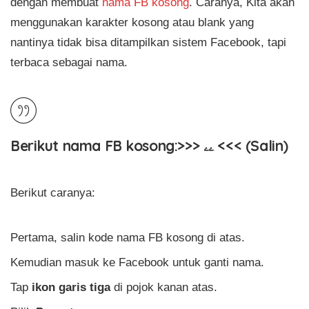
dengan membuat
nama FB kosong
. Caranya, Kita akan
menggunakan karakter kosong atau blank yang
nantinya tidak bisa ditampilkan sistem Facebook, tapi
terbaca sebagai nama.
Berikut nama FB kosong:>>> ۦۦ <<< (Salin)
Berikut caranya:
Pertama, salin kode nama FB kosong di atas.
Kemudian masuk ke Facebook untuk ganti nama.
Tap
ikon garis tiga
di pojok kanan atas.