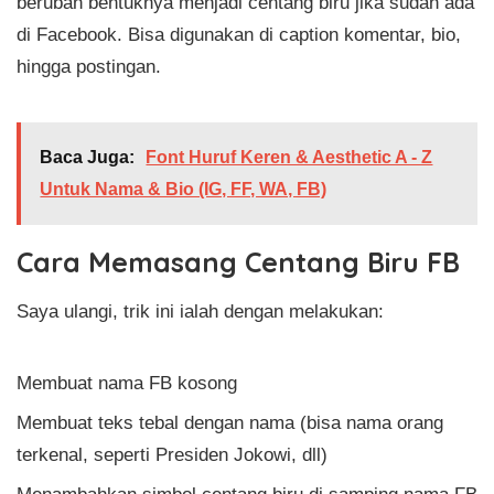
berubah bentuknya menjadi centang biru jika sudah ada
di Facebook. Bisa digunakan di caption komentar, bio,
hingga postingan.
Baca Juga:
Font Huruf Keren & Aesthetic A - Z
Untuk Nama & Bio (IG, FF, WA, FB)
Cara Memasang Centang Biru FB
Saya ulangi, trik ini ialah dengan melakukan:
Membuat nama FB kosong
Membuat teks tebal dengan nama (bisa nama orang
terkenal, seperti Presiden Jokowi, dll)
Menambahkan simbol centang biru di samping nama FB