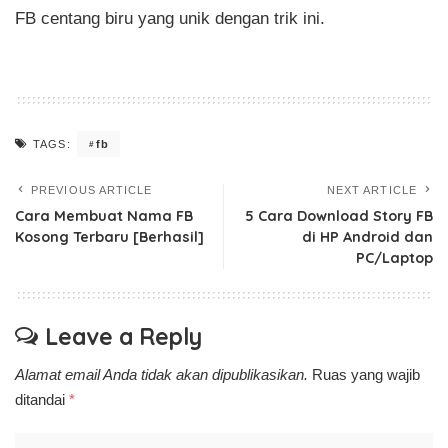
FB centang biru yang unik dengan trik ini.
fb
TAGS:
PREVIOUS ARTICLE
NEXT ARTICLE
Cara Membuat Nama FB
5 Cara Download Story FB
Kosong Terbaru [Berhasil]
di HP Android dan
PC/Laptop
Leave a Reply
Alamat email Anda tidak akan dipublikasikan.
Ruas yang wajib
ditandai
*