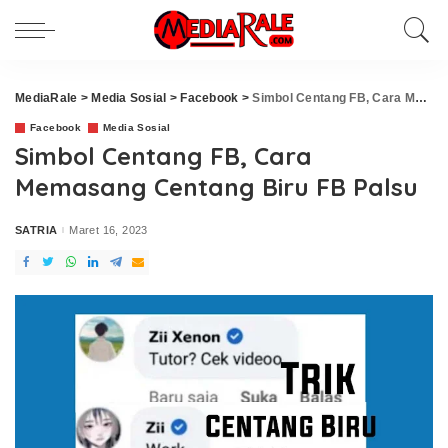
MediaRale
>
Media Sosial
>
Facebook
>
Simbol Centang FB, Cara Memasang Centang Biru FB Palsu
Facebook
Media Sosial
Simbol Centang FB, Cara
Memasang Centang Biru FB Palsu
SATRIA
Maret 16, 2023
Posted
by