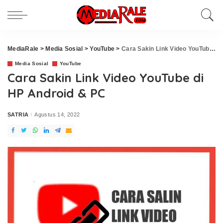
MediaRale
>
Media Sosial
>
YouTube
>
Cara Sakin Link Video YouTube di HP Android & PC
Media Sosial
YouTube
Cara Sakin Link Video YouTube di
HP Android & PC
SATRIA
Agustus 14, 2022
Posted
by