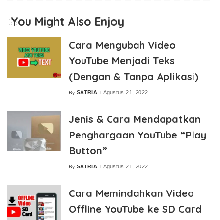
You Might Also Enjoy
Cara Mengubah Video
YouTube Menjadi Teks
(Dengan & Tanpa Aplikasi)
SATRIA
Agustus 21, 2022
By
Posted
by
Jenis & Cara Mendapatkan
Penghargaan YouTube “Play
Button”
SATRIA
Agustus 21, 2022
By
Posted
by
Cara Memindahkan Video
Offline YouTube ke SD Card