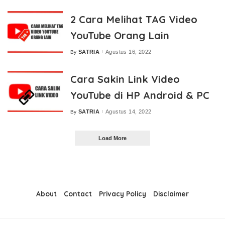
2 Cara Melihat TAG Video
YouTube Orang Lain
SATRIA
Agustus 16, 2022
By
Posted
by
Cara Sakin Link Video
YouTube di HP Android & PC
SATRIA
Agustus 14, 2022
By
Posted
by
Load More
About
Contact
Privacy Policy
Disclaimer