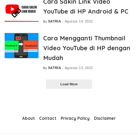
Cara Sakin Link Video
YouTube di HP Android & PC
SATRIA
Agustus 14, 2022
By
Posted
by
Cara Mengganti Thumbnail
Video YouTube di HP dengan
Mudah
SATRIA
Agustus 13, 2022
By
Posted
by
Load More
About
Contact
Privacy Policy
Disclaimer