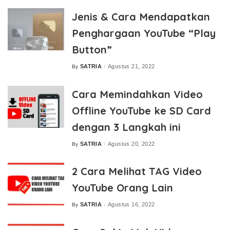
Jenis & Cara Mendapatkan
Penghargaan YouTube “Play
Button”
SATRIA
Agustus 21, 2022
By
Posted
by
Cara Memindahkan Video
Offline YouTube ke SD Card
dengan 3 Langkah ini
SATRIA
Agustus 20, 2022
By
Posted
by
2 Cara Melihat TAG Video
YouTube Orang Lain
SATRIA
Agustus 16, 2022
By
Posted
by