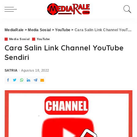
MediaRale
>
Media Sosial
>
YouTube
>
Cara Salin Link Channel YouTube Sendiri
Media Sosial
YouTube
Cara Salin Link Channel YouTube
Sendiri
SATRIA
Agustus 18, 2022
Posted
by