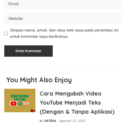
Simpan nama, email, dan situs web saya pada peramban ini
untuk komentar saya berikutnya.
You Might Also Enjoy
Cara Mengubah Video
YouTube Menjadi Teks
(Dengan & Tanpa Aplikasi)
SATRIA
Agustus 21, 2022
By
Posted
by