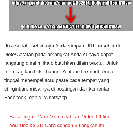
Jika sudah, sebaiknya Anda simpan URL tersebut di
Note/Catatan pada perangkat Anda supaya dapat
langsung disalin jika dibutuhkan dilain waktu. Untuk
membagikan link channel Youtube tersebut, Anda
tinggal menempel atau paste pada tempat yang
diinginkan, misalnya di postingan dan komentar
Facebook, dan di WhatsApp.
Baca Juga:
Cara Memindahkan Video Offline
YouTube ke SD Card dengan 3 Langkah ini