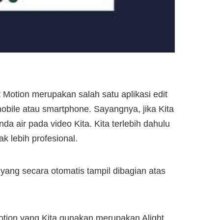
Motion merupakan salah satu aplikasi edit
obile atau smartphone. Sayangnya, jika Kita
a air pada video Kita. Kita terlebih dahulu
k lebih profesional.
” yang secara otomatis tampil dibagian atas
Motion yang Kita gunakan merupakan Alight