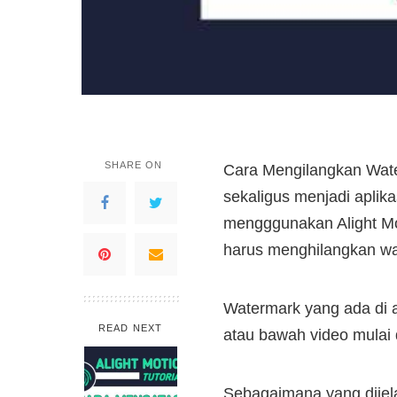
SHARE ON
Cara Mengilangkan Water
sekaligus menjadi aplik
mengggunakan Alight Moti
harus menghilangkan wat
Watermark yang ada di ap
READ NEXT
atau bawah video mulai 
Sebagaimana yang dijela