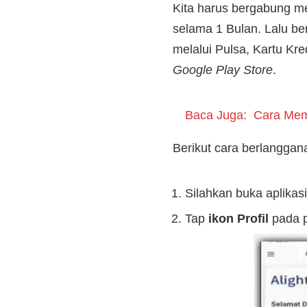
Kita harus bergabung me
selama 1 Bulan. Lalu b
melalui Pulsa, Kartu Kre
Google Play Store
.
Baca Juga:
Cara Memi
Berikut cara berlanggana
Silahkan buka aplikasi
Tap
ikon Profil
pada p