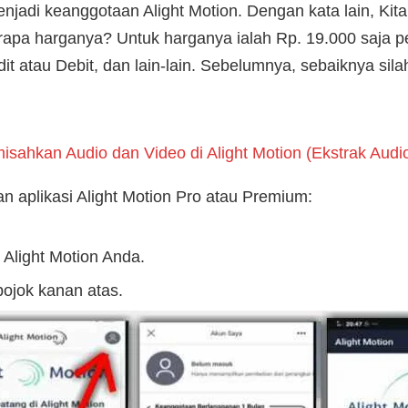
njadi keanggotaan Alight Motion. Dengan kata lain, Kit
erapa harganya? Untuk harganya ialah Rp. 19.000 saja 
dit atau Debit, dan lain-lain. Sebelumnya, sebaiknya si
sahkan Audio dan Video di Alight Motion (Ekstrak Audi
n aplikasi Alight Motion Pro atau Premium:
 Alight Motion Anda.
ojok kanan atas.