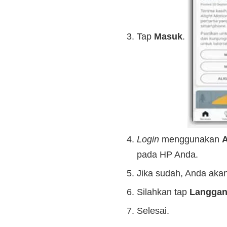
Tap
Masuk
.
Login
menggunakan
pada HP Anda.
Jika sudah, Anda akan
Silahkan tap
Langga
Selesai.