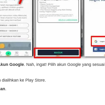
Akun Google
. Nah, ingat! Pilih akun Google yang sesua
 dialihkan ke Play Store.
nan
.