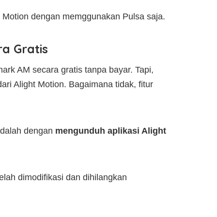
ght Motion dengan memggunakan Pulsa saja.
a Gratis
rk AM secara gratis tanpa bayar. Tapi,
ri Alight Motion. Bagaimana tidak, fitur
 adalah dengan
mengunduh aplikasi Alight
lah dimodifikasi dan dihilangkan