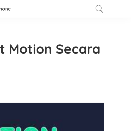
hone
t Motion Secara