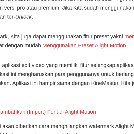
an versi pro atau premium. Jika Kita sudah menggunakan 
an ter-
Unlock
.
ark, Kita juga dapat menggunakan fitur preset yakni
mem
pat dengan mudah
Menggunakan Preset Alight Motion
.
aplikasi edit video yang memiliki fitur selengkap aplikasi
plikasi ini mengharuskan para penggunanya untuk berla
ukan. Aplikasi ini hampir sama dengan KineMaster, Kita 
mbahkan (Import) Font di Alight Motion
ini akan diberikan cara menghilangkan watermark Alight M