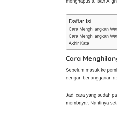
menghapus tulisan Alig
Daftar Isi
Cara Menghilangkan Wat
Cara Menghilangkan Wate
Akhir Kata
Cara Menghilan
Sebelum masuk ke pemb
dengan berlangganan apli
Jadi cara yang sudah pa
membayar. Nantinya set