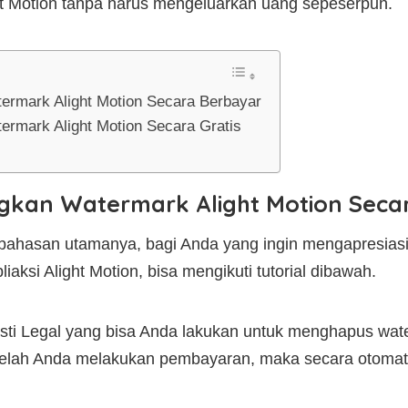
ht Motion tanpa harus mengeluarkan uang sepeserpun.
ermark Alight Motion Secara Berbayar
rmark Alight Motion Secara Gratis
gkan Watermark Alight Motion Seca
ahasan utamanya, bagi Anda yang ingin mengapresias
aksi Alight Motion, bisa mengikuti tutorial dibawah.
sti Legal yang bisa Anda lakukan untuk menghapus wate
elah Anda melakukan pembayaran, maka secara otomati