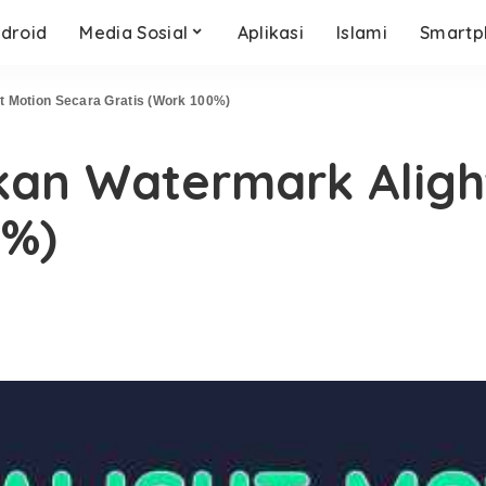
droid
Media Sosial
Aplikasi
Islami
Smartp
t Motion Secara Gratis (Work 100%)
kan Watermark Aligh
0%)