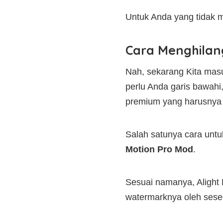
Untuk Anda yang tidak m
Cara Menghilan
Nah, sekarang Kita masu
perlu Anda garis bawahi,
premium yang harusnya d
Salah satunya cara untu
Motion Pro Mod
.
Sesuai namanya, Alight 
watermarknya oleh sese