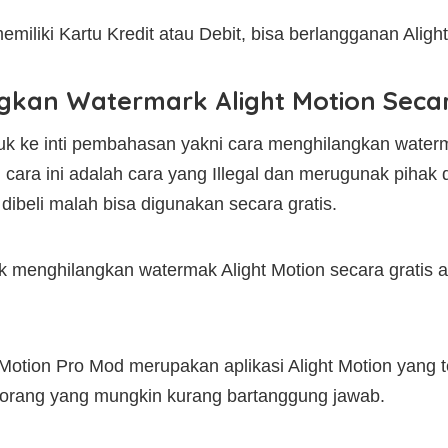
emiliki Kartu Kredit atau Debit, bisa berlangganan Ali
gkan Watermark Alight Motion Secar
k ke inti pembahasan yakni cara menghilangkan waterma
 cara ini adalah cara yang Illegal dan merugunak pihak da
ibeli malah bisa digunakan secara gratis.
k menghilangkan watermak Alight Motion secara gratis
Motion Pro Mod merupakan aplikasi Alight Motion yang te
orang yang mungkin kurang bartanggung jawab.