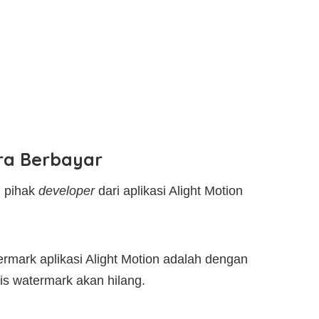
ra Berbayar
i pihak
developer
dari aplikasi Alight Motion
rmark aplikasi Alight Motion adalah dengan
s watermark akan hilang.