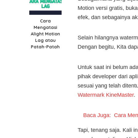
Motion versi gratis, buk
efek, dan sebagainya ak
Cara
Mengatasi
Alight Motion
Selain hilangnya waterm
Lag atau
Dengan begitu, Kita da
Patah-Patah
Untuk saat ini belum ada 
pihak developer dari a
sesuai yang telah ditent
Watermark KineMaster
.
Baca Juga:
Cara Mena
Tapi, tenang saja. Kali 