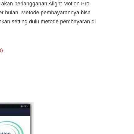
a akan berlangganan Alight Motion Pro
per bulan. Metode pembayarannya bisa
lahkan setting dulu metode pembayaran di
o)