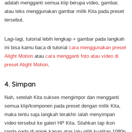
adalah mengganti semua klip berupa video, gambar,
atau teks menggunakan gambar milik Kita pada preset
tersebut.
Lagi-lagi, tutorial lebih lengkap + gambar pada langkah
ini bisa kamu baca di tutorial
cara menggunakan preset
Alight Motion
atau
cara mengganti foto atau video di
preset Alight Motion
.
4. Simpan
Nah, setelah Kita sukses mengimpor dan mengganti
semua klip/komponen pada preset dengan milik Kita,
maka tentu saja langkah terakhir ialah menyimpan
video tersebut ke galeri HP Kita. Silahkan tap ikon
tanda pada di pojok kanan atas lalu pilih kualitan 1080p,