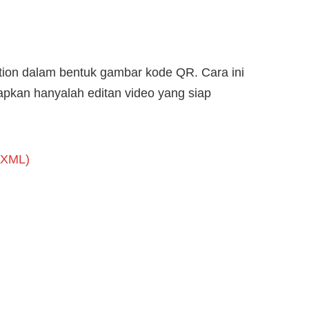
otion dalam bentuk gambar kode QR. Cara ini
pkan hanyalah editan video yang siap
& XML)