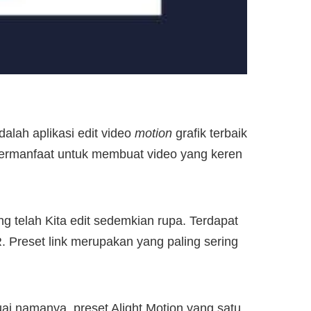
lah aplikasi edit video
motion
grafik terbaik
t bermanfaat untuk membuat video yang keren
g telah Kita edit sedemkian rupa. Terdapat
R. Preset link merupakan yang paling sering
uai namanya, preset Alight Motion yang satu