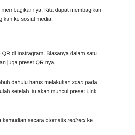
am membagikannya. Kita dapat membagikan
gikan ke sosial media.
ode QR di Instragram. Biasanya dalam satu
kan juga preset QR nya.
rlebuh dahulu harus melakukan
scan
pada
lah setelah itu akan muncul preset Link
uka kemudian secara otomatis
redirect
ke