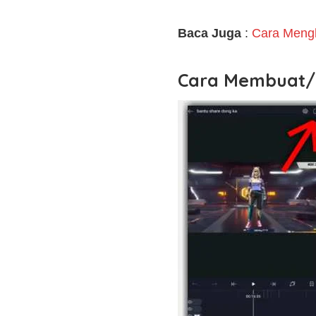
Baca Juga
:
Cara Mengh
Cara Membuat/M