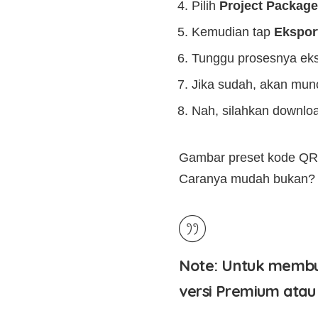
Pilih
Project Package
Kemudian tap
Ekspor
Tunggu prosesnya eksp
Jika sudah, akan mun
Nah, silahkan downlo
Gambar preset kode QR a
Caranya mudah bukan?
Note
: Untuk membu
versi Premium atau 