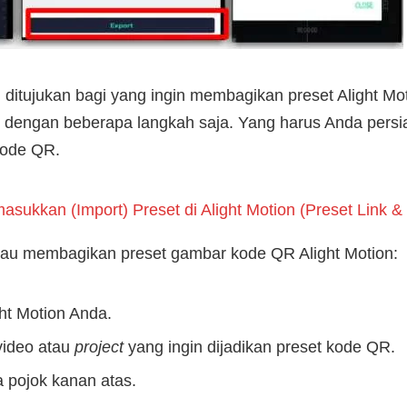
ni ditujukan bagi yang ingin membagikan preset Alight M
 dengan beberapa langkah saja. Yang harus Anda persia
kode QR.
sukkan (Import) Preset di Alight Motion (Preset Link 
tau membagikan preset gambar kode QR Alight Motion:
ght Motion Anda.
video atau
project
yang ingin dijadikan preset kode QR.
 pojok kanan atas.