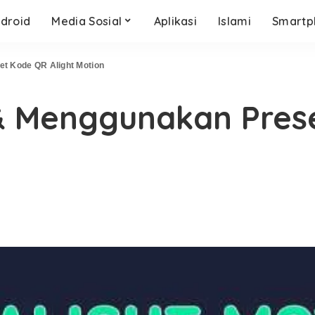
droid
Media Sosial
Aplikasi
Islami
Smartp
t Kode QR Alight Motion
 Menggunakan Pres