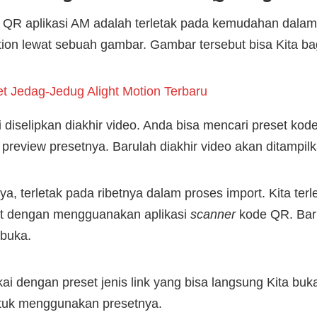
 QR aplikasi AM adalah terletak pada kemudahan dal
tion lewat sebuah gambar. Gambar tersebut bisa Kita ba
t Jedag-Jedug Alight Motion Terbaru
ali diselipkan diakhir video. Anda bisa mencari preset k
 preview presetnya. Barulah diakhir video akan ditampil
a, terletak pada ribetnya dalam proses import. Kita te
ut dengan mengguanakan aplikasi
scanner
kode QR. Baru
 buka.
ekai dengan preset jenis link yang bisa langsung Kita b
untuk menggunakan presetnya.