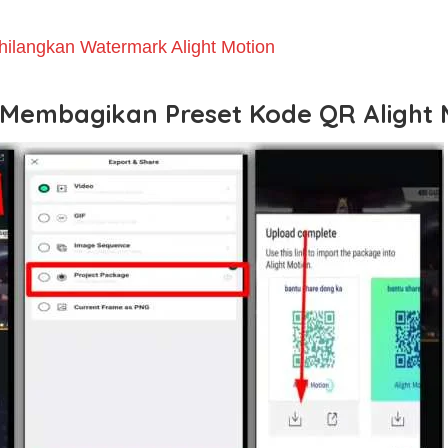
ilangkan Watermark Alight Motion
embagikan Preset Kode QR Alight 