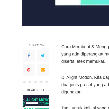
SHARE ON
Cara Membuat & Menggun
yang ada diperangkat mo
disertai efek memukau.
Di Alight Motion, Kita 
dua jenis preset yang ad
READ NEXT
digunakan.
Tapi, untuk kali ini yan