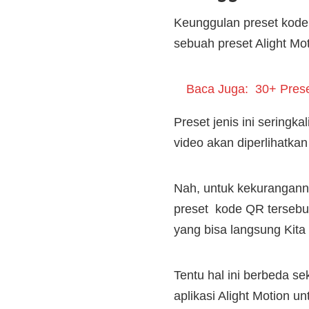
Keunggulan preset kode
sebuah preset Alight Mo
Baca Juga:
30+ Prese
Preset jenis ini seringk
video akan diperlihatkan
Nah, untuk kekuranganny
preset kode QR terseb
yang bisa langsung Kita
Tentu hal ini berbeda s
aplikasi Alight Motion 