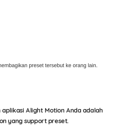
embagikan preset tersebut ke orang lain.
plikasi Alight Motion Anda adalah
on yang support preset.