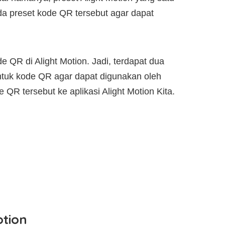
da preset kode QR tersebut agar dapat
e QR di Alight Motion. Jadi, terdapat dua
ntuk kode QR agar dapat digunakan oleh
QR tersebut ke aplikasi Alight Motion Kita.
otion