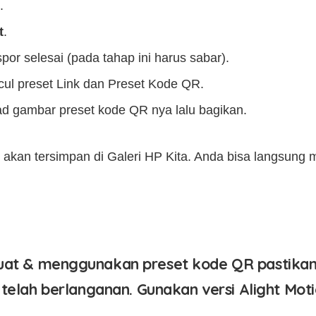
.
t
.
or selesai (pada tahap ini harus sabar).
cul preset Link dan Preset Kode QR.
ad gambar preset kode QR nya lalu bagikan.
kan tersimpan di Galeri HP Kita. Anda bisa langsung m
at & menggunakan preset kode QR pastikan a
telah berlanganan. Gunakan versi Alight Moti