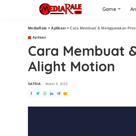
Game
An
MediaRale
>
Aplikasi
>
Cara Membuat & Menggunakan Prese
Aplikasi
Cara Membuat &
Alight Motion
SATRIA
Maret 9, 2023
Posted
by