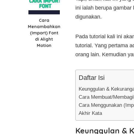
ini ialah berupa gambar
digunakan.
Cara
Menambahkan
(Import) Font
Pada tutorial kali ini a
di Alight
tutorial. Yang pertama
Motion
orang lain. Kemudian ya
Daftar Isi
Keunggulan & Kekuranga
Cara Membuat/Membagik
Cara Menggunakan (Impo
Akhir Kata
Keunggulan & K