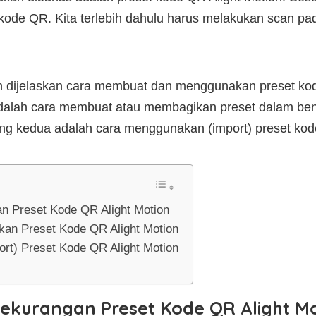
 kode QR. Kita terlebih dahulu harus melakukan scan pa
kan dijelaskan cara membuat dan menggunakan preset kod
 adalah cara membuat atau membagikan preset dalam be
ng kedua adalah cara menggunakan (import) preset kode 
n Preset Kode QR Alight Motion
an Preset Kode QR Alight Motion
rt) Preset Kode QR Alight Motion
ekurangan Preset Kode QR Alight M