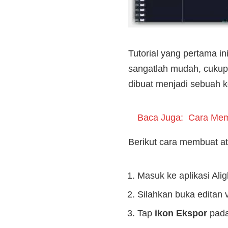
Tutorial yang pertama i
sangatlah mudah, cukup
dibuat menjadi sebuah 
Baca Juga:
Cara Mema
Berikut cara membuat a
Masuk ke aplikasi Ali
Silahkan buka editan 
Tap
ikon Ekspor
pada