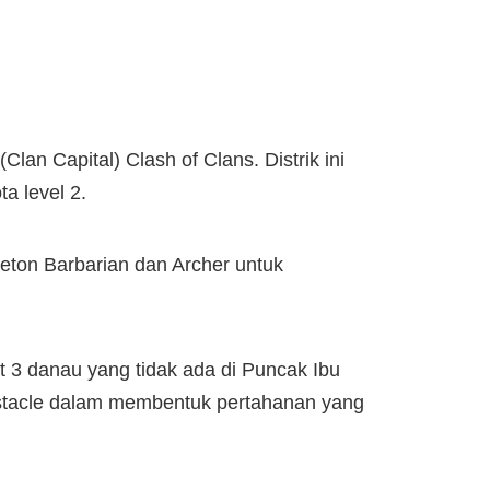
lan Capital) Clash of Clans. Distrik ini
a level 2.
eton Barbarian dan Archer untuk
t 3 danau yang tidak ada di Puncak Ibu
bstacle dalam membentuk pertahanan yang