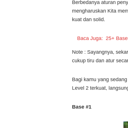
Berbedanya aturan peny
mengharuskan Kita membu
kuat dan solid.
Baca Juga:
25+ Base 
Note : Sayangnya, sekar
cukup tiru dan atur seca
Bagi kamu yang sedang 
Level 2 terkuat, langsung
Base #1