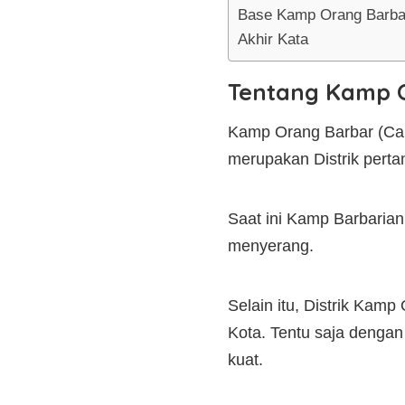
Base Kamp Orang Barba
Akhir Kata
Tentang Kamp 
Kamp Orang Barbar (Camp 
merupakan Distrik perta
Saat ini Kamp Barbarian
menyerang.
Selain itu, Distrik Kam
Kota. Tentu saja denga
kuat.