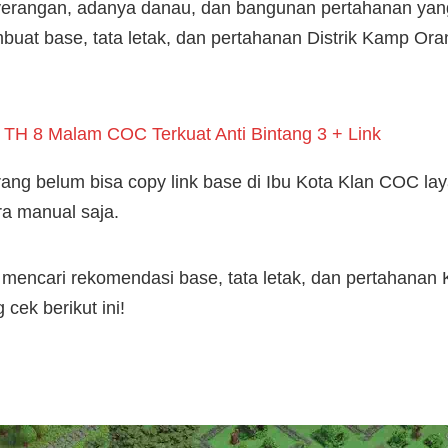
erangan, adanya danau, dan bangunan pertahanan yang
at base, tata letak, dan pertahanan Distrik Kamp Ora
TH 8 Malam COC Terkuat Anti Bintang 3 + Link
ang belum bisa copy link base di Ibu Kota Klan COC la
ra manual saja.
mencari rekomendasi base, tata letak, dan pertahana
 cek berikut ini!