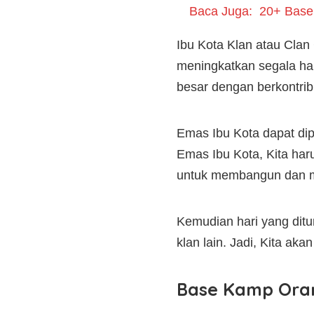
Baca Juga:
20+ Base
Ibu Kota Klan atau Cla
meningkatkan segala hal
besar dengan berkontri
Emas Ibu Kota dapat di
Emas Ibu Kota, Kita har
untuk membangun dan me
Kemudian hari yang ditu
klan lain. Jadi, Kita a
Base Kamp Oran