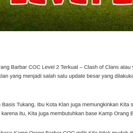
ang Barbar COC Level 2 Terkuat – Clash of Clans atau 
klan yang menjadi salah satu update besar yang dilak
 Basis Tukang, Ibu Kota Klan juga memungkinkan Kita 
leh karena itu, Kita juga membutuhkan base Kamp Orang