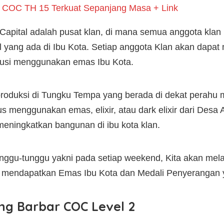
 COC TH 15 Terkuat Sepanjang Masa + Link
n Capital adalah pusat klan, di mana semua anggota kl
 yang ada di Ibu Kota. Setiap anggota Klan akan dapa
busi menggunakan emas Ibu Kota.
produksi di Tungku Tempa yang berada di dekat perahu
us menggunakan emas, elixir, atau dark elixir dari Desa
ningkatkan bangunan di ibu kota klan.
nggu-tunggu yakni pada setiap weekend, Kita akan mela
kan mendapatkan Emas Ibu Kota dan Medali Penyerangan
g Barbar COC Level 2