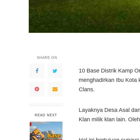
SHARE ON
10 Base Distrik Kamp Or
menghadirkan Ibu Kota 
Clans.
Layaknya Desa Asal dan
READ NEXT
Klan milik klan lain. O