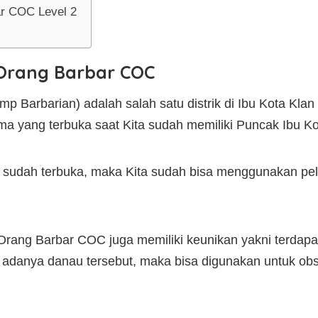
r COC Level 2
Orang Barbar COC
Barbarian) adalah salah satu distrik di Ibu Kota Klan (C
ma yang terbuka saat Kita sudah memiliki Puncak Ibu Kot
 sudah terbuka, maka Kita sudah bisa menggunakan pel
p Orang Barbar COC juga memiliki keunikan yakni terdapa
n adanya danau tersebut, maka bisa digunakan untuk o