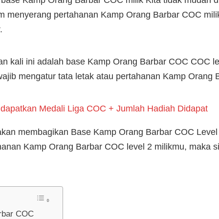
a base Kamp Orang Barbar COC milik Kita tidak mudah d
 menyerang pertahanan Kamp Orang Barbar COC miliki
.
n kali ini adalah base Kamp Orang Barbar COC COC le
jib mengatur tata letak atau pertahanan Kamp Orang Ba
dapatkan Medali Liga COC + Jumlah Hadiah Didapat
 akan membagikan Base Kamp Orang Barbar COC Level 2 
hanan Kamp Orang Barbar COC level 2 milikmu, maka si
rbar COC