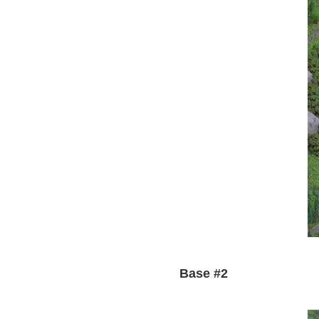
Base #2