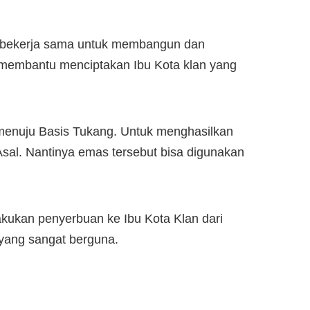
an bekerja sama untuk membangun dan
t membantu menciptakan Ibu Kota klan yang
 menuju Basis Tukang. Untuk menghasilkan
 Asal. Nantinya emas tersebut bisa digunakan
kukan penyerbuan ke Ibu Kota Klan dari
 yang sangat berguna.