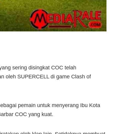
yang sering disingkat COC telah
ukan oleh SUPERCELL di game Clash of
sebagai pemain untuk menyerang Ibu Kota
 Barbar COC yang kuat.