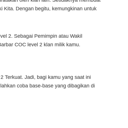
iratakan oleh klan lain. Setidaknya membuat
 Kita. Dengan begitu, kemungkinan untuk
vel 2. Sebagai Pemimpin atau Wakil
rbar COC level 2 klan milik kamu.
Terkuat. Jadi, bagi kamu yang saat ini
lahkan coba base-base yang dibagikan di