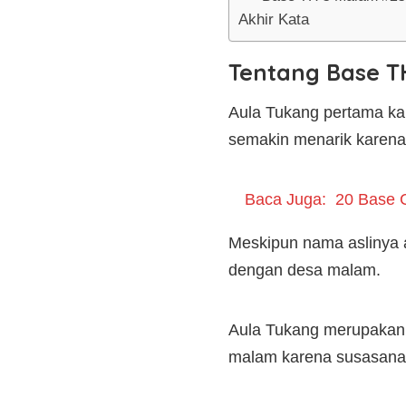
Akhir Kata
Tentang Base T
Aula Tukang pertama kal
semakin menarik karena 
Baca Juga:
20 Base 
Meskipun nama aslinya a
dengan desa malam.
Aula Tukang merupakan s
malam karena susasana 