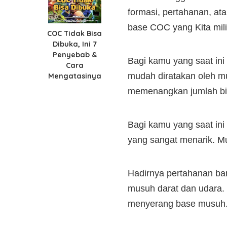
formasi, pertahanan, a
base COC yang Kita mili
COC Tidak Bisa
Dibuka, Ini 7
Penyebab &
Bagi kamu yang saat ini
Cara
mudah diratakan oleh mu
Mengatasinya
memenangkan jumlah bin
Bagi kamu yang saat in
yang sangat menarik. Mu
Hadirnya pertahanan ba
musuh darat dan udara
menyerang base musuh