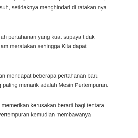
uh, setidaknya menghindari di ratakan nya
lah pertahanan yang kuat supaya tidak
alam meratakan sehingga Kita dapat
akan mendapat beberapa pertahanan baru
g paling menarik adalah Mesin Pertempuran.
memerikan kerusakan berarti bagi tentara
n Pertempuran kemudian membawanya