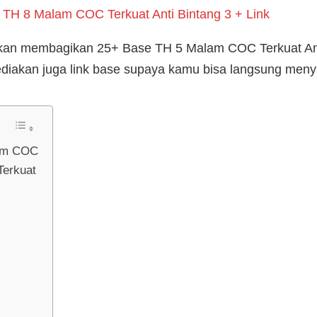
TH 8 Malam COC Terkuat Anti Bintang 3 + Link
 akan membagikan 25+ Base TH 5 Malam COC Terkuat Ant
sediakan juga link base supaya kamu bisa langsung menya
lam COC
erkuat