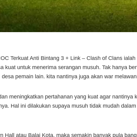
 Terkuat Anti Bintang 3 + Link – Clash of Clans ialah
 kuat untuk menerima serangan musuh. Tak hanya bert
 desa pemain lain. kita nantinya juga akan war melawan 
an meningkatkan pertahanan yang kuat agar nantinya ku
a. Hal ini dilakukan supaya musuh tidak mudah dalam
n Hall atau Balai Kota, maka semakin banyak pula bangun