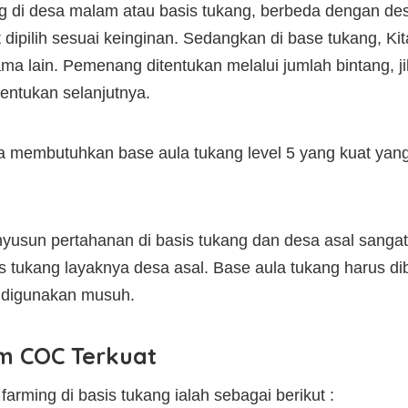
g di desa malam atau basis tukang, berbeda dengan des
 dipilih sesuai keinginan. Sedangkan di base tukang, K
a lain. Pemenang ditentukan melalui jumlah bintang, j
entukan selanjutnya.
uga membutuhkan base aula tukang level 5 yang kuat yan
yusun pertahanan di basis tukang dan desa asal sangat
is tukang layaknya desa asal. Base aula tukang harus 
 digunakan musuh.
m COC Terkuat
rming di basis tukang ialah sebagai berikut :