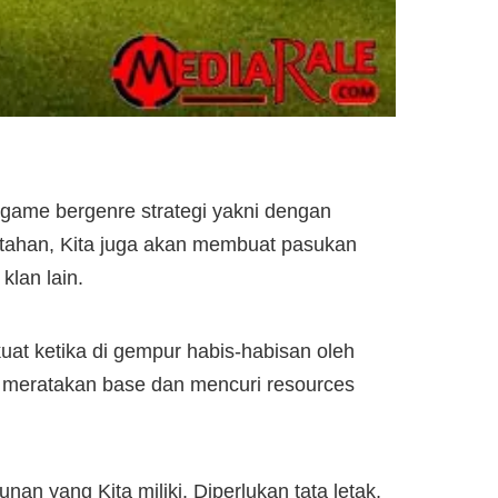
 game bergenre strategi yakni dengan
ahan, Kita juga akan membuat pasukan
klan lain.
at ketika di gempur habis-habisan oleh
 meratakan base dan mencuri resources
an yang Kita miliki. Diperlukan tata letak,