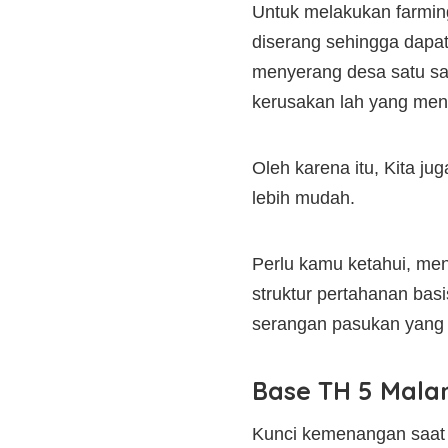
Untuk melakukan farmin
diserang sehingga dapat
menyerang desa satu sam
kerusakan lah yang men
Oleh karena itu, Kita j
lebih mudah.
Perlu kamu ketahui, men
struktur pertahanan bas
serangan pasukan yang
Base TH 5 Mala
Kunci kemenangan saat fa