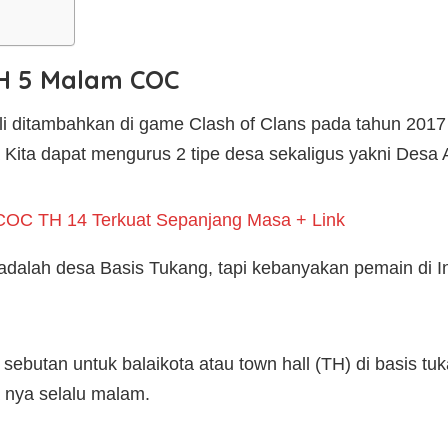
H 5 Malam COC
i ditambahkan di game Clash of Clans pada tahun 2017
Kita dapat mengurus 2 tipe desa sekaligus yakni Desa 
COC TH 14 Terkuat Sepanjang Masa + Link
dalah desa Basis Tukang, tapi kebanyakan pemain di I
ebutan untuk balaikota atau town hall (TH) di basis tuk
nya selalu malam.