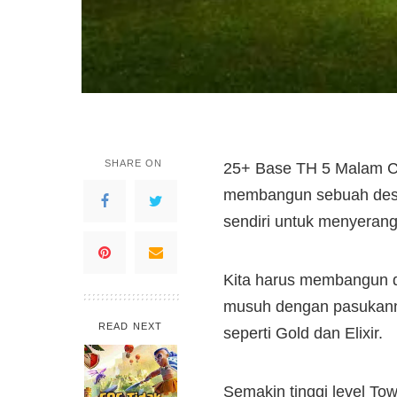
SHARE ON
25+ Base TH 5 Malam COC
membangun sebuah desa
sendiri untuk menyerang
Kita harus membangun d
musuh dengan pasukanny
READ NEXT
seperti Gold dan Elixir.
Semakin tinggi level Tow