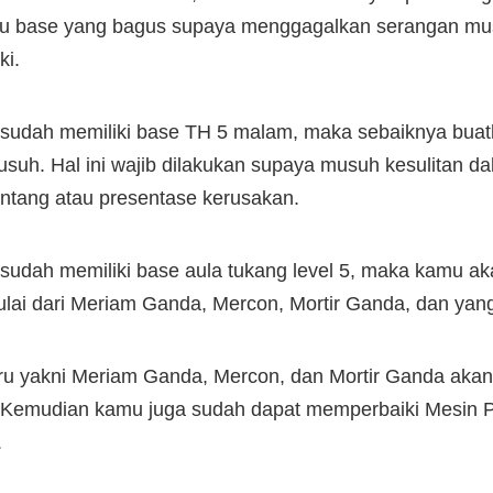
tau base yang bagus supaya menggagalkan serangan mus
ki.
 sudah memiliki base TH 5 malam, maka sebaiknya buat
suh. Hal ini wajib dilakukan supaya musuh kesulitan d
tang atau presentase kerusakan.
i sudah memiliki base aula tukang level 5, maka kamu 
lai dari Meriam Ganda, Mercon, Mortir Ganda, dan yan
ru yakni Meriam Ganda, Mercon, dan Mortir Ganda akan 
. Kemudian kamu juga sudah dapat memperbaiki Mesi
.