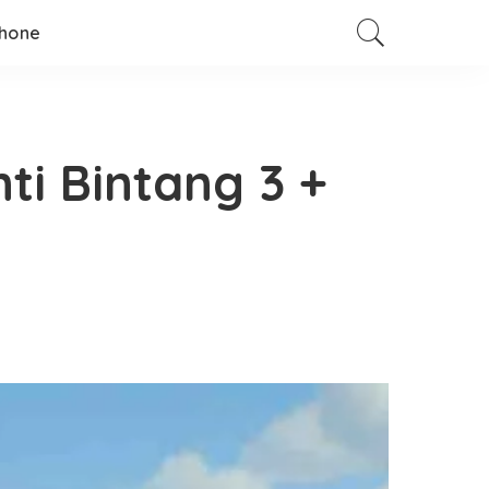
hone
ti Bintang 3 +