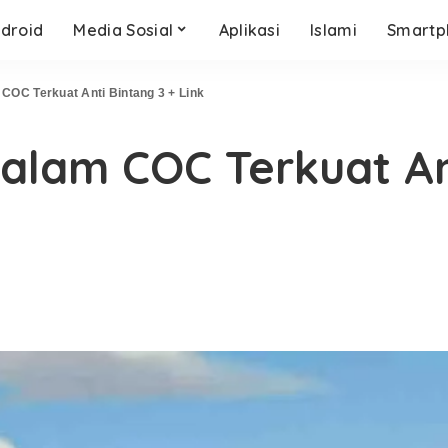
droid
Media Sosial
Aplikasi
Islami
Smartp
COC Terkuat Anti Bintang 3 + Link
alam COC Terkuat An