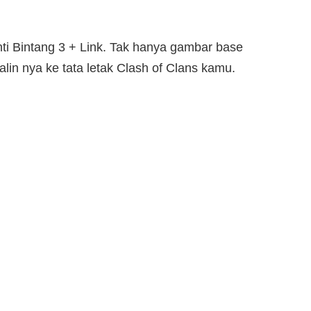
i Bintang 3 + Link. Tak hanya gambar base
lin nya ke tata letak Clash of Clans kamu.