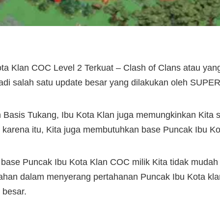
a Klan COC Level 2 Terkuat – Clash of Clans atau yan
adi salah satu update besar yang dilakukan oleh SUPE
 Basis Tukang, Ibu Kota Klan juga memungkinkan Kita 
eh karena itu, Kita juga membutuhkan base Puncak Ibu Ko
 base Puncak Ibu Kota Klan COC milik Kita tidak mudah d
an dalam menyerang pertahanan Puncak Ibu Kota klan 
 besar.