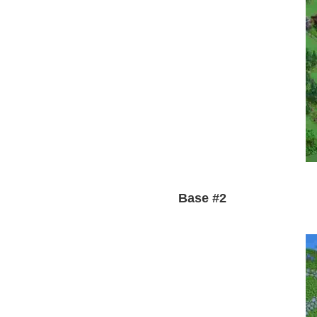
Base #2