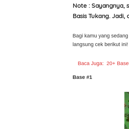
Note : Sayangnya, s
Basis Tukang. Jadi,
Bagi kamu yang sedang m
langsung cek berikut ini!
Baca Juga:
20+ Base
Base #1