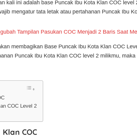
 kali ini adalah base Puncak Ibu Kota Klan COC level 
ib mengatur tata letak atau pertahanan Puncak Ibu Kot
gubah Tampilan Pasukan COC Menjadi 2 Baris Saat M
 akan membagikan Base Puncak Ibu Kota Klan COC Level 
anan Puncak Ibu Kota Klan COC level 2 milikmu, maka 
OC
lan COC Level 2
a Klan COC