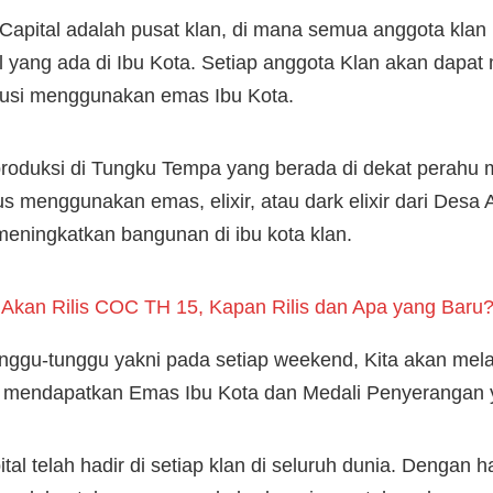
n Capital adalah pusat klan, di mana semua anggota kl
 yang ada di Ibu Kota. Setiap anggota Klan akan dapa
busi menggunakan emas Ibu Kota.
produksi di Tungku Tempa yang berada di dekat perahu
us menggunakan emas, elixir, atau dark elixir dari Desa
ningkatkan bangunan di ibu kota klan.
 Akan Rilis COC TH 15, Kapan Rilis dan Apa yang Baru? 
nggu-tunggu yakni pada setiap weekend, Kita akan mela
kan mendapatkan Emas Ibu Kota dan Medali Penyerangan
tal telah hadir di setiap klan di seluruh dunia. Dengan 