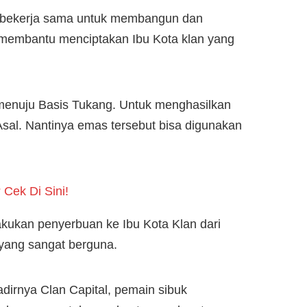
an bekerja sama untuk membangun dan
t membantu menciptakan Ibu Kota klan yang
 menuju Basis Tukang. Untuk menghasilkan
 Asal. Nantinya emas tersebut bisa digunakan
Cek Di Sini!
kukan penyerbuan ke Ibu Kota Klan dari
 yang sangat berguna.
hadirnya Clan Capital, pemain sibuk