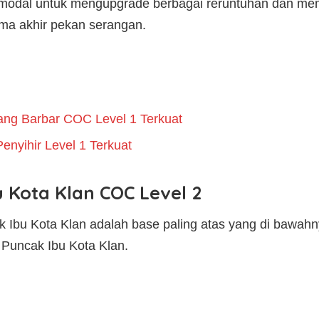
dal untuk mengupgrade berbagai reruntuhan dan mem
ma akhir pekan serangan.
ang Barbar COC Level 1 Terkuat
enyihir Level 1 Terkuat
 Kota Klan COC Level 2
Ibu Kota Klan adalah base paling atas yang di bawahn
 Puncak Ibu Kota Klan.