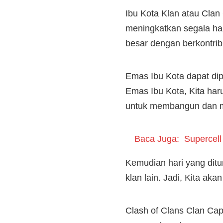
Ibu Kota Klan atau Cla
meningkatkan segala hal
besar dengan berkontri
Emas Ibu Kota dapat di
Emas Ibu Kota, Kita har
untuk membangun dan me
Baca Juga:
Supercell
Kemudian hari yang ditu
klan lain. Jadi, Kita a
Clash of Clans Clan Capi