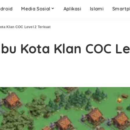
droid
Media Sosial
Aplikasi
Islami
Smartp
ota Klan COC Level 2 Terkuat
Ibu Kota Klan COC Le