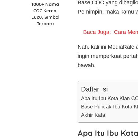
Base COC yang dibagikan
1000+ Nama
COC Keren,
Pemimpin, maka kamu waj
Lucu, Simbol
Terbaru
Baca Juga:
Cara Men
Nah, kali ini MediaRale
ingin memperkuat pertah
bawah.
Daftar Isi
Apa Itu Ibu Kota Klan C
Base Puncak Ibu Kota K
Akhir Kata
Apa Itu Ibu Kot