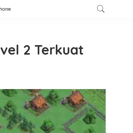
hone
vel 2 Terkuat