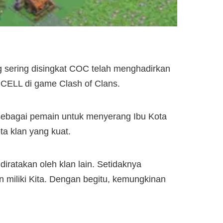
g sering disingkat COC telah menghadirkan
RCELL di game Clash of Clans.
sebagai pemain untuk menyerang Ibu Kota
ta klan yang kuat.
iratakan oleh klan lain. Setidaknya
miliki Kita. Dengan begitu, kemungkinan