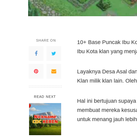
SHARE ON
10+ Base Puncak Ibu Kot
Ibu Kota klan yang menj
Layaknya Desa Asal dan
Klan milik klan lain. Ol
READ NEXT
Hal ini bertujuan supaya
membuat mereka kesusah
untuk menang jauh lebih