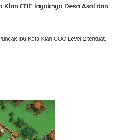
ta Klan COC layaknya Desa Asal dan
Puncak Ibu Kota Klan COC Level 2 terkuat,