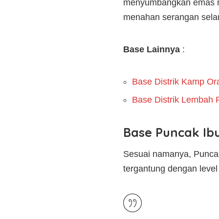
menyumbangkan emas mo
menahan serangan sela
Base Lainnya
:
Base Distrik Kamp Or
Base Distrik Lembah P
Base Puncak Ibu
Sesuai namanya, Puncak 
tergantung dengan level