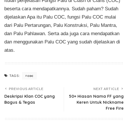
Itulah penjelasan Fungsi Palu di Clash of Clans (COC)
beserta cara mendapatkannya. Sudah paham? Sudah
dijelaskan Apa itu Palu COC, fungsi Palu COC mulai
dari Palu Pertarungan, Palu Konstruksi, Palu Mantra,
dan Palu Pahlawan. Serta ada juga cara mendapatkan
dan menggunakan Palu COC yang sudah dijelaskan di
atas.
coc
TAGS:
PREVIOUS ARTICLE
NEXT ARTICLE
Deskripsi Klan COC yang
50+ Hiasan Nama FF yang
Bagus & Tegas
Keren Untuk Nickname
Free Fire