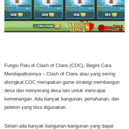
Fungsi Palu di Clash of Clans (COC), Begini Cara
Mendapatkannya – Clash of Clans atau yang sering
disingkat COC merupakan game strategi membangun
desa dan menyerang desa lain untuk mencapai
kemenangan. Ada banyak bangunan, pertahanan, dan
peleton yang bisa digunakan.
Selain ada banyak bangunan-bangunan yang dapat