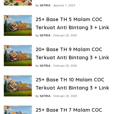
SATRIA
Agustus 7, 2024
By
Posted
by
25+ Base TH 5 Malam COC
Terkuat Anti Bintang 3 + Link
SATRIA
Februari 20, 2024
By
Posted
by
20+ Base TH 9 Malam COC
Terkuat Anti Bintang 3 + Link
SATRIA
Februari 20, 2024
By
Posted
by
25+ Base TH 10 Malam COC
Terkuat Anti Bintang 3 + Link
SATRIA
Februari 19, 2024
By
Posted
by
25+ Base TH 7 Malam COC