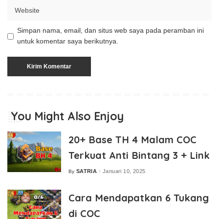
Simpan nama, email, dan situs web saya pada peramban ini
untuk komentar saya berikutnya.
You Might Also Enjoy
20+ Base TH 4 Malam COC
Terkuat Anti Bintang 3 + Link
SATRIA
Januari 10, 2025
By
Posted
by
Cara Mendapatkan 6 Tukang
di COC