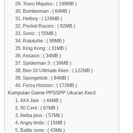
29. Toaru Majutsu : ( 199MB )
30. Bomberman : ( 64MB )
31. Helboy : ( 126MB )
32. Pocket Racers : ( 92MB )
33. Sonic : ( 55MB )
34. Ratotullie : ( 99MB )
35. King Kong : ( 31MB )
36. Assasin : ( 34MB )
37. Spiderman 3 : ( 39MB )
38. Ben 10 Ultimate Alien : ( 122MB )
39. Spongebob : ( 84MB )
40. Forza Horizon : ( 172MB )
Kumpulan Game PPSSPP Ukuran Kecil
1. 4X4 Jam : ( 44MB )
2. 50 Cent : ( 67MB )
3. Akiba plus : ( 57Mb )
4. Angry birds : ( 15MB )
5. Battle zone : ( 43Mb )