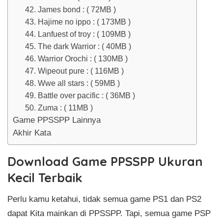
42. James bond : ( 72MB )
43. Hajime no ippo : ( 173MB )
44. Lanfuest of troy : ( 109MB )
45. The dark Warrior : ( 40MB )
46. Warrior Orochi : ( 130MB )
47. Wipeout pure : ( 116MB )
48. Wwe all stars : ( 59MB )
49. Battle over pacific : ( 36MB )
50. Zuma : ( 11MB )
Game PPSSPP Lainnya
Akhir Kata
Download Game PPSSPP Ukuran
Kecil Terbaik
Perlu kamu ketahui, tidak semua game PS1 dan PS2
dapat Kita mainkan di PPSSPP. Tapi, semua game PSP