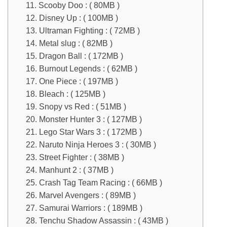
11. Scooby Doo : ( 80MB )
12. Disney Up : ( 100MB )
13. Ultraman Fighting : ( 72MB )
14. Metal slug : ( 82MB )
15. Dragon Ball : ( 172MB )
16. Burnout Legends : ( 62MB )
17. One Piece : ( 197MB )
18. Bleach : ( 125MB )
19. Snopy vs Red : ( 51MB )
20. Monster Hunter 3 : ( 127MB )
21. Lego Star Wars 3 : ( 172MB )
22. Naruto Ninja Heroes 3 : ( 30MB )
23. Street Fighter : ( 38MB )
24. Manhunt 2 : ( 37MB )
25. Crash Tag Team Racing : ( 66MB )
26. Marvel Avengers : ( 89MB )
27. Samurai Warriors : ( 189MB )
28. Tenchu Shadow Assassin : ( 43MB )