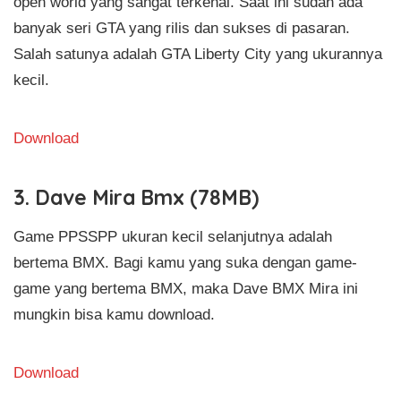
open world yang sangat terkenal. Saat ini sudah ada
banyak seri GTA yang rilis dan sukses di pasaran.
Salah satunya adalah GTA Liberty City yang ukurannya
kecil.
Download
3. Dave Mira Bmx (78MB)
Game PPSSPP ukuran kecil selanjutnya adalah
bertema BMX. Bagi kamu yang suka dengan game-
game yang bertema BMX, maka Dave BMX Mira ini
mungkin bisa kamu download.
Download