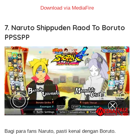
Download via MediaFire
7. Naruto Shippuden Raod To Boruto
PPSSPP
Bagi para fans Naruto, pasti kenal dengan Boruto.