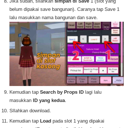
Jika sudah, silahkan
simpan di Save
1 (slot yang
belum dipakai save bangunan). Caranya tap Save 1
lalu masukkan nama bangunan dan save.
Kemudian tap
Search by Props ID
lagi lalu
masukkan
ID yang kedua
.
SIlahkan download.
Kemudian tap
Load
pada slot 1 yang dipakai