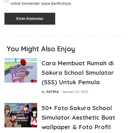
untuk komentar saya berikutnya.
You Might Also Enjoy
Cara Membuat Rumah di
Sakura School Simulator
(SSS) Untuk Pemula
SATRIA
Januari 10, 2025
By
Posted
by
50+ Foto Sakura School
Simulator Aesthetic Buat
wallpaper & Foto Profil