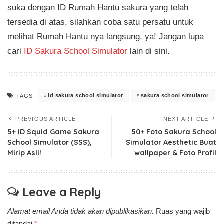
suka dengan ID Rumah Hantu sakura yang telah
tersedia di atas, silahkan coba satu persatu untuk
melihat Rumah Hantu nya langsung, ya! Jangan lupa
cari
ID Sakura School Simulator
lain di sini.
id sakura school simulator
sakura school simulator
TAGS:
PREVIOUS ARTICLE
NEXT ARTICLE
5+ ID Squid Game Sakura
50+ Foto Sakura School
School Simulator (SSS),
Simulator Aesthetic Buat
Mirip Asli!
wallpaper & Foto Profil
Leave a Reply
Alamat email Anda tidak akan dipublikasikan.
Ruas yang wajib
ditandai
*