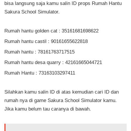
bisa langsung saja kamu salin ID props Rumah Hantu
Sakura School Simulator.
Rumah hantu golden cat : 35161681698622
Rumah hantu castil : 90161655622818
Rumah hantu : 78161763717515
Rumah hantu desa quarry : 42161665044721
Rumah Hantu : 73163103297411
Silahkan kamu salin ID di atas kemudian cari ID dan
rumah nya di game Sakura School Simulator kamu.
Jika kamu belum tau caranya di bawah.