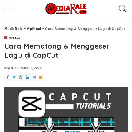
MediaRale
>
Aplikasi
>
Cara Memotong & Menggeser Lagu di CapCut
Aplikasi
Cara Memotong & Menggeser
Lagu di CapCut
SATRIA
Maret 4, 2023
Posted
by