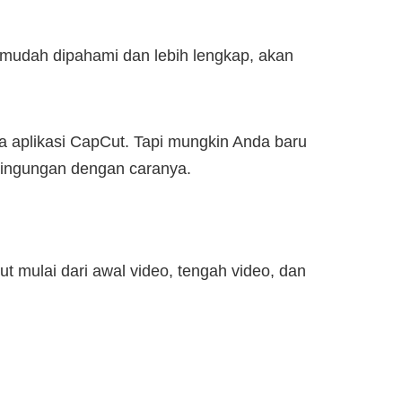
ih mudah dipahami dan lebih lengkap, akan
na aplikasi CapCut. Tapi mungkin Anda baru
ebingungan dengan caranya.
t mulai dari awal video, tengah video, dan