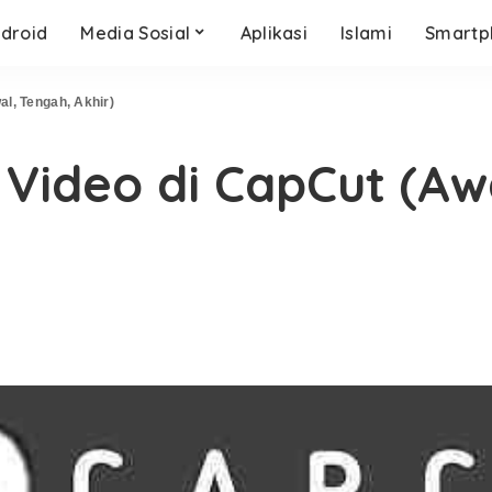
droid
Media Sosial
Aplikasi
Islami
Smartp
l, Tengah, Akhir)
ideo di CapCut (Awa