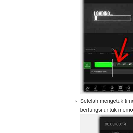
Setelah mengetuk timel
berfungsi untuk memot