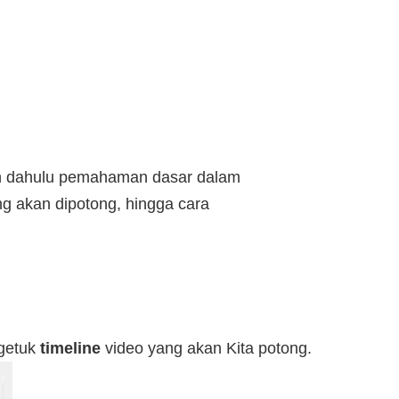
bih dahulu pemahaman dasar dalam
ng akan dipotong, hingga cara
ngetuk
timeline
video yang akan Kita potong.