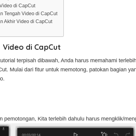
Video di CapCut
n Tengah Video di CapCut
 Akhir Video di CapCut
Video di CapCut
tutorial terpisah dibawah, Anda harus memahami terle
t. Mulai dari fitur untuk memotong, patokan bagian ya
o.
n pemotongan, Kita terlebih dahulu harus mengklik/me