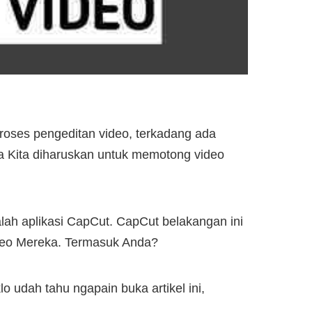
roses pengeditan video, terkadang ada
ga Kita diharuskan untuk memotong video
alah aplikasi CapCut. CapCut belakangan ini
deo Mereka. Termasuk Anda?
 udah tahu ngapain buka artikel ini,