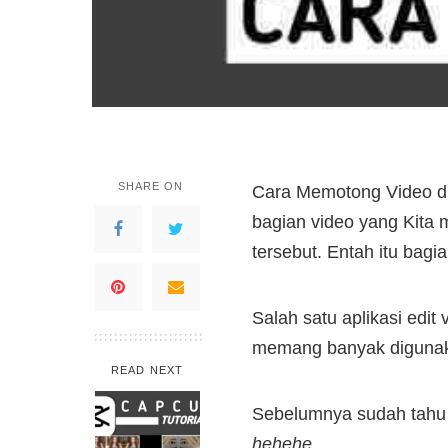
SHARE ON
Cara Memotong Video di
bagian video yang Kita 
tersebut. Entah itu bagi
Salah satu aplikasi edi
memang banyak digunak
READ NEXT
Sebelumnya sudah tahu C
hehehe
.