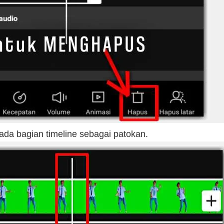
ada bagian timeline sebagai patokan.