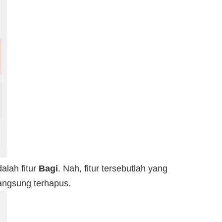
alah fitur
Bagi
. Nah, fitur tersebutlah yang
angsung terhapus.