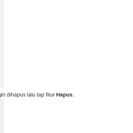
 dihapus lalu tap fitur
Hapus
.