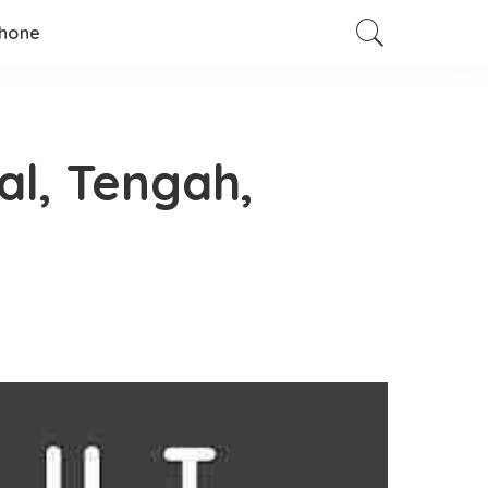
hone
l, Tengah,