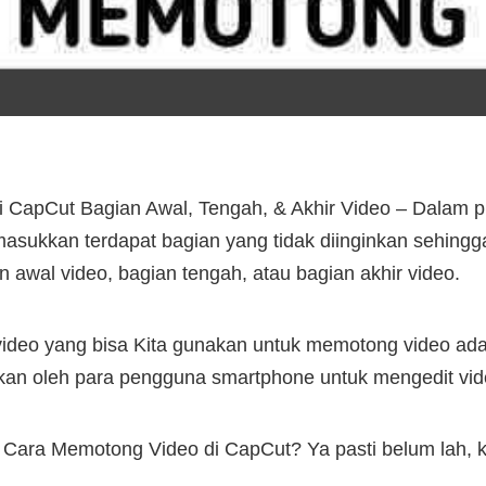
 CapCut Bagian Awal, Tengah, & Akhir Video – Dalam p
masukkan terdapat bagian yang tidak diinginkan sehing
an awal video, bagian tengah, atau bagian akhir video.
t video yang bisa Kita gunakan untuk memotong video ad
an oleh para pengguna smartphone untuk mengedit vi
ara Memotong Video di CapCut? Ya pasti belum lah, klo