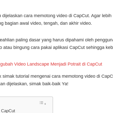
kan dijelaskan cara memotong video di CapCut. Agar leb
g bagian awal video, tengah, dan akhir video.
 keahlian paling dasar yang harus dipahami oleh penggu
eo atau bingung cara pakai aplikasi CapCut sehingga k
gubah Video Landscape Menjadi Potrait di CapCut
uk simak tutorial mengenai cara memotong video di CapCu
an dijelaskan, simak baik-baik Ya!
i CapCut