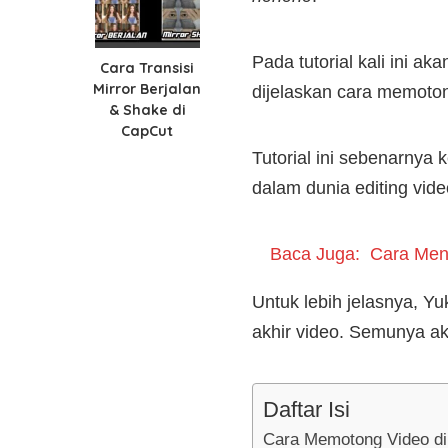
Pada tutorial kali ini a
Cara Transisi
Mirror Berjalan
dijelaskan cara memoton
& Shake di
CapCut
Tutorial ini sebenarnya
dalam dunia editing vid
Baca Juga:
Cara Men
Untuk lebih jelasnya, Y
akhir video. Semunya ak
Daftar Isi
Cara Memotong Video d