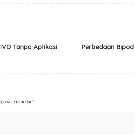
VIVO Tanpa Aplikasi
Perbedaan Bipod &
g wajib ditandai
*