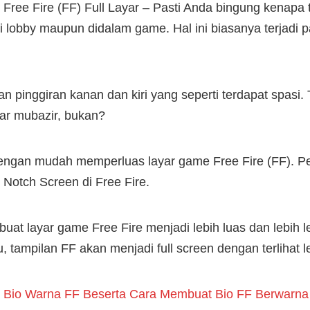
ree Fire (FF) Full Layar – Pasti Anda bingung kenapa ta
di lobby maupun didalam game. Hal ini biasanya terjadi
ian pinggiran kanan dan kiri yang seperti terdapat spas
yar mubazir, bukan?
dengan mudah memperluas layar game Free Fire (FF). Pe
 Notch Screen di Free Fire.
uat layar game Free Fire menjadi lebih luas dan lebih l
tampilan FF akan menjadi full screen dengan terlihat le
 Bio Warna FF Beserta Cara Membuat Bio FF Berwarna