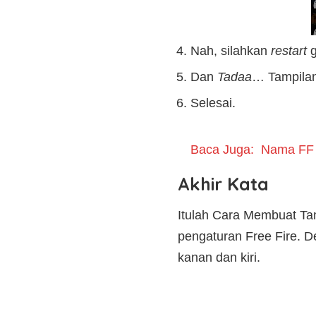
Nah, silahkan
restart
g
Dan
Tadaa
… Tampilan 
Selesai.
Baca Juga:
Nama FF 
Akhir Kata
Itulah Cara Membuat Tam
pengaturan Free Fire. D
kanan dan kiri.