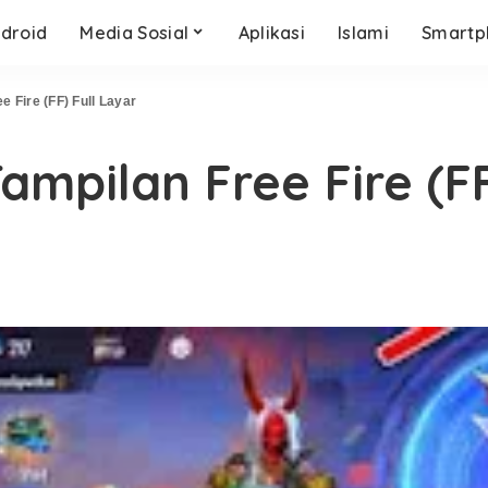
droid
Media Sosial
Aplikasi
Islami
Smartp
 Fire (FF) Full Layar
mpilan Free Fire (FF