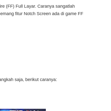
re (FF) Full Layar. Caranya sangatlah
memang fitur Notch Screen ada di game FF
angkah saja, berikut caranya: