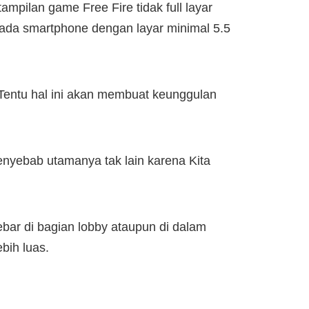
mpilan game Free Fire tidak full layar
 pada smartphone dengan layar minimal 5.5
i. Tentu hal ini akan membuat keunggulan
nyebab utamanya tak lain karena Kita
ebar di bagian lobby ataupun di dalam
bih luas.