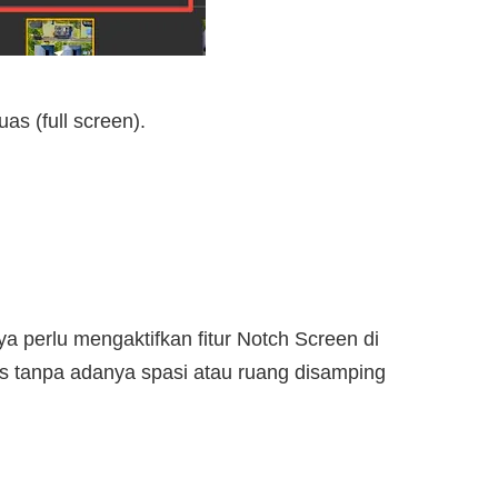
as (full screen).
a perlu mengaktifkan fitur Notch Screen di
as tanpa adanya spasi atau ruang disamping