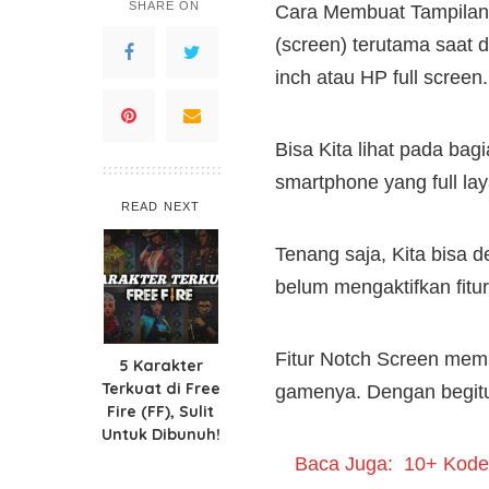
SHARE ON
Cara Membuat Tampilan F
(screen) terutama saat 
inch atau HP full screen.
Bisa Kita lihat pada bag
smartphone yang full la
READ NEXT
Tenang saja, Kita bisa 
belum mengaktifkan fitur
Fitur Notch Screen memb
5 Karakter
Terkuat di Free
gamenya. Dengan begitu, 
Fire (FF), Sulit
Untuk Dibunuh!
Baca Juga:
10+ Kode