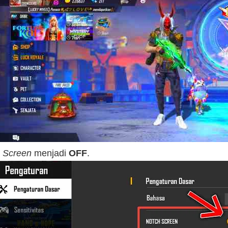
 Screen
menjadi
OFF
.