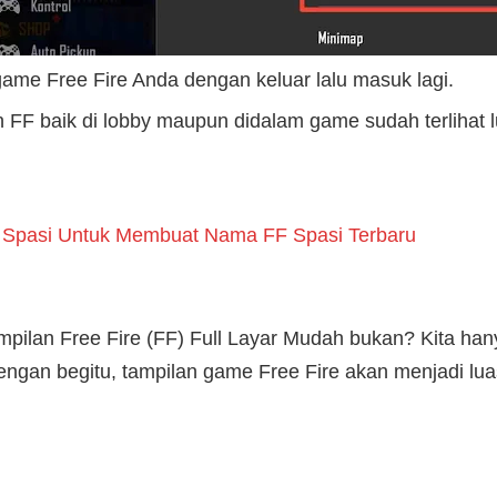
ame Free Fire Anda dengan keluar lalu masuk lagi.
FF baik di lobby maupun didalam game sudah terlihat lu
Spasi Untuk Membuat Nama FF Spasi Terbaru
pilan Free Fire (FF) Full Layar Mudah bukan? Kita hany
engan begitu, tampilan game Free Fire akan menjadi lu