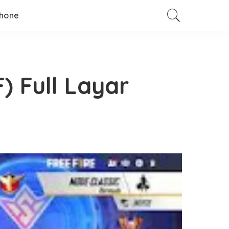
hone
) Full Layar