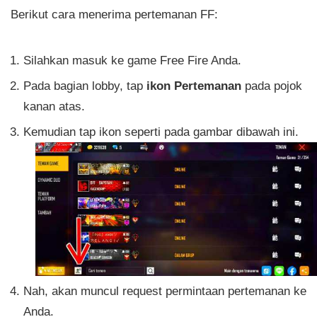
Berikut cara menerima pertemanan FF:
Silahkan masuk ke game Free Fire Anda.
Pada bagian lobby, tap
ikon Pertemanan
pada pojok
kanan atas.
Kemudian tap ikon seperti pada gambar dibawah ini.
Nah, akan muncul request permintaan pertemanan ke
Anda.