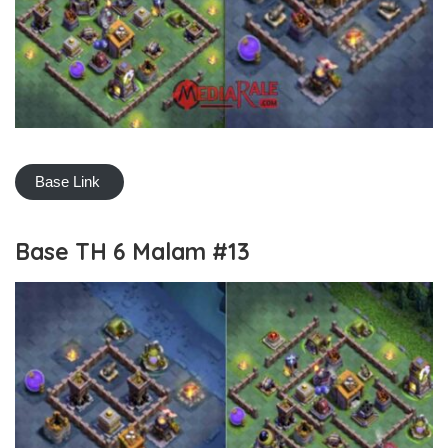
Base Link
Base TH 6 Malam #13