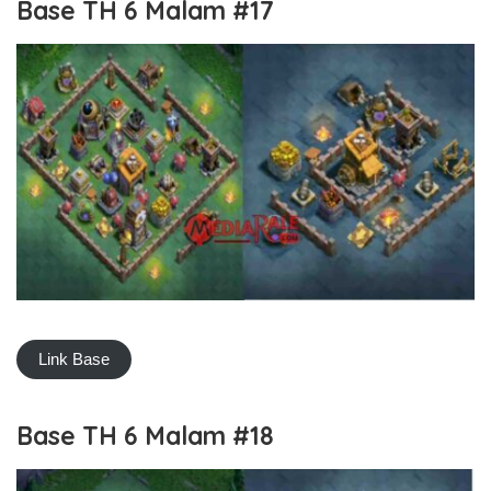
Base TH 6 Malam #17
Link Base
Base TH 6 Malam #18