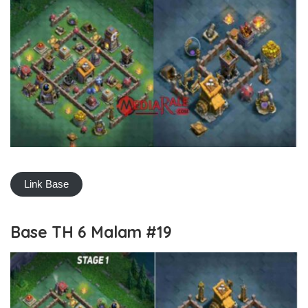
Link Base
Base TH 6 Malam #19