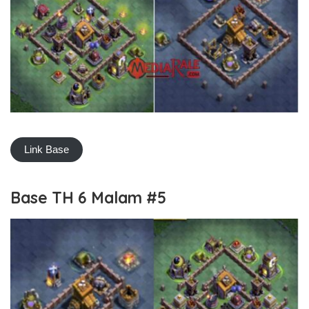
Link Base
Base TH 6 Malam #5