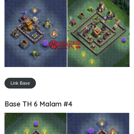
Link Base
Base TH 6 Malam #4