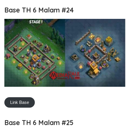
Base TH 6 Malam #24
Link Base
Base TH 6 Malam #25