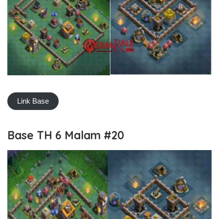
Link Base
Base TH 6 Malam #20