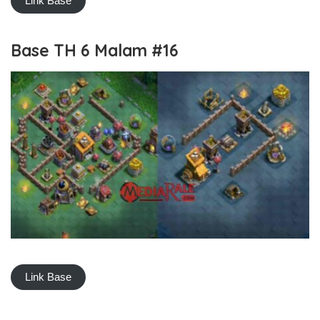
Link Base
Base TH 6 Malam #16
Link Base