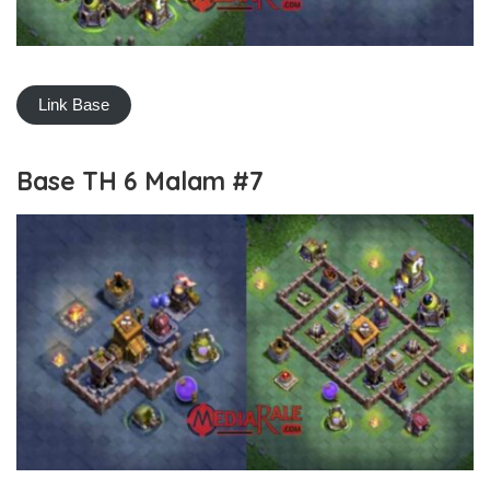
Link Base
Base TH 6 Malam #7