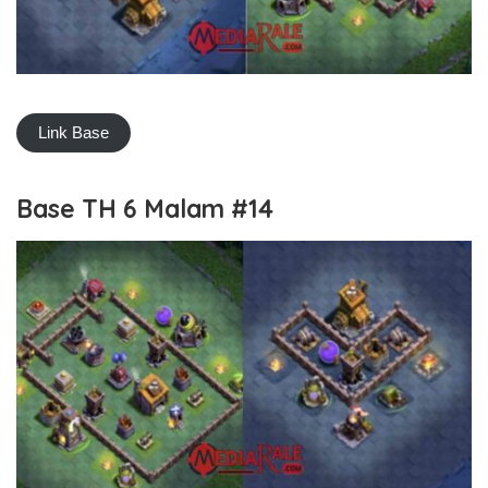
Link Base
Base TH 6 Malam #14