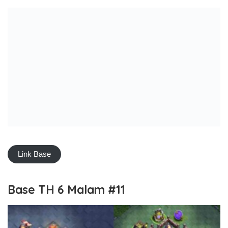
Link Base
Base TH 6 Malam #11