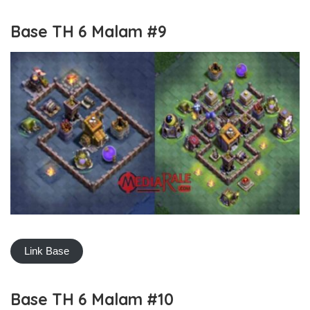
Base TH 6 Malam #9
Link Base
Base TH 6 Malam #10