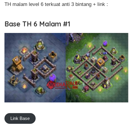
TH malam level 6 terkuat anti 3 bintang + link :
Base TH 6 Malam #1
Link Base