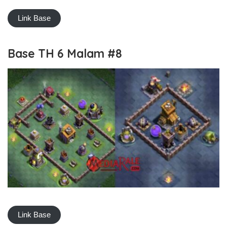
Link Base
Base TH 6 Malam #8
Link Base