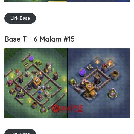
Link Base
Base TH 6 Malam #15