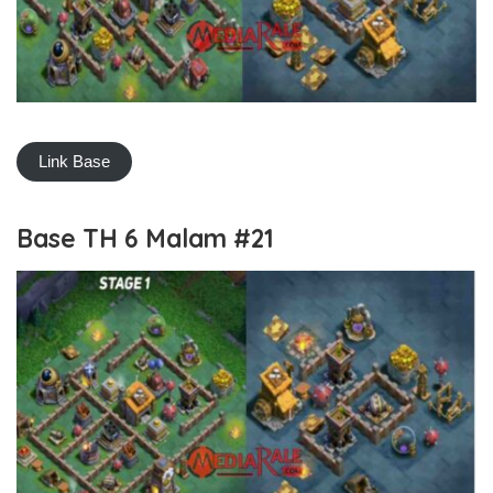
Link Base
Base TH 6 Malam #21