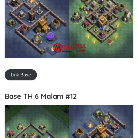
Link Base
Base TH 6 Malam #12