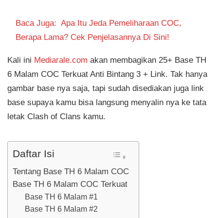
Baca Juga:
Apa Itu Jeda Pemeliharaan COC,
Berapa Lama? Cek Penjelasannya Di Sini!
Kali ini
Mediarale.com
akan membagikan 25+ Base TH
6 Malam COC Terkuat Anti Bintang 3 + Link. Tak hanya
gambar base nya saja, tapi sudah disediakan juga link
base supaya kamu bisa langsung menyalin nya ke tata
letak Clash of Clans kamu.
Daftar Isi
Tentang Base TH 6 Malam COC
Base TH 6 Malam COC Terkuat
Base TH 6 Malam #1
Base TH 6 Malam #2