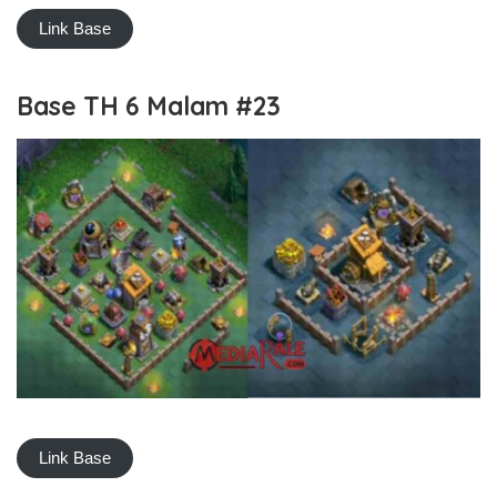
Link Base
Base TH 6 Malam #23
Link Base