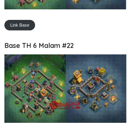
Link Base
Base TH 6 Malam #22