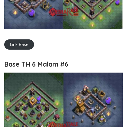
Link Base
Base TH 6 Malam #6