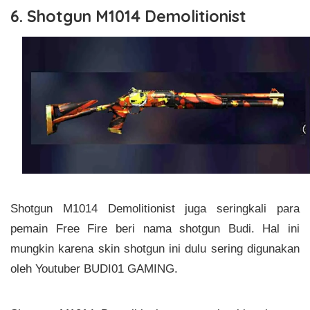
6. Shotgun M1014 Demolitionist
Shotgun M1014 Demolitionist juga seringkali para
pemain Free Fire beri nama shotgun Budi. Hal ini
mungkin karena skin shotgun ini dulu sering digunakan
oleh Youtuber BUDI01 GAMING.