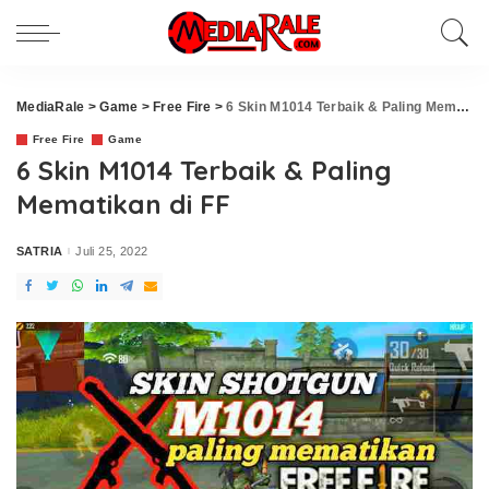
MediaRale
>
Game
>
Free Fire
>
6 Skin M1014 Terbaik & Paling Mematikan di FF
Free Fire
Game
6 Skin M1014 Terbaik & Paling
Mematikan di FF
SATRIA
Juli 25, 2022
Posted
by