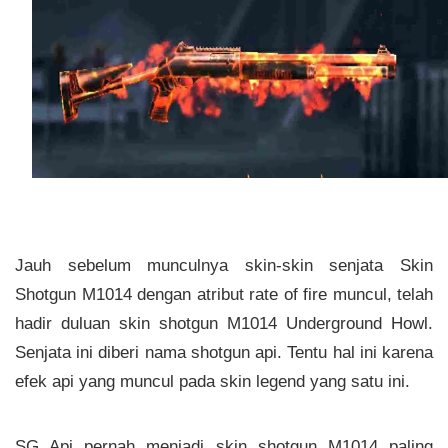
Jauh sebelum munculnya skin-skin senjata Skin
Shotgun M1014 dengan atribut rate of fire muncul, telah
hadir duluan skin shotgun M1014 Underground Howl.
Senjata ini diberi nama shotgun api. Tentu hal ini karena
efek api yang muncul pada skin legend yang satu ini.
SG Api pernah menjadi skin shotgun M1014 paling