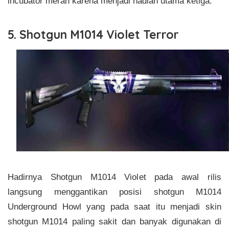
incubator merah karena menjadi hadiah utama ketiga.
5. Shotgun M1014 Violet Terror
Hadirnya Shotgun M1014 Violet pada awal rilis
langsung menggantikan posisi shotgun M1014
Underground Howl yang pada saat itu menjadi skin
shotgun M1014 paling sakit dan banyak digunakan di