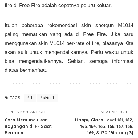
fire di Free Fire adalah cepatnya peluru keluar.
Itulah beberapa rekomendasi skin shotgun M1014
paling mematikan yang ada di Free Fire. Jika baru
menggunakan skin M1014 ber-rate of fire, biasanya Kita
akan sulit untuk mengendalikannya. Perlu waktu untuk
bisa mengendalikannya. Sekian, semoga informasi
diatas bermanfaat.
ff
skin ff
TAGS:
PREVIOUS ARTICLE
NEXT ARTICLE
Cara Memunculkan
Happy Glass Level 161, 162,
Bayangan di FF Saat
163, 164, 165, 166, 167, 168,
Bermain
169, & 170 [Bintang 3]