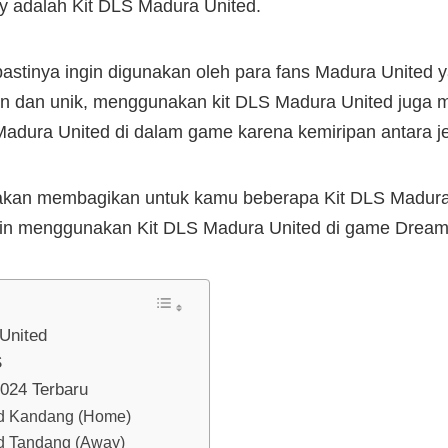
ny adalah Kit DLS Madura United.
pastinya ingin digunakan oleh para fans Madura United
en dan unik, menggunakan kit DLS Madura United juga 
adura United di dalam game karena kemiripan antara jer
e akan membagikan untuk kamu beberapa Kit DLS Madura 
gin menggunakan Kit DLS Madura United di game Dream 
United
S
024 Terbaru
ed Kandang (Home)
d Tandang (Away)