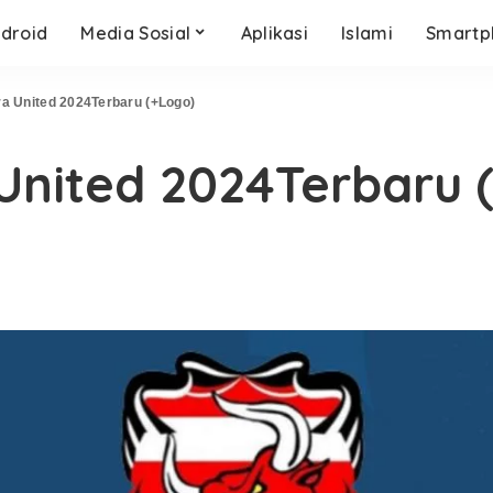
droid
Media Sosial
Aplikasi
Islami
Smartp
a United 2024Terbaru (+Logo)
United 2024Terbaru 