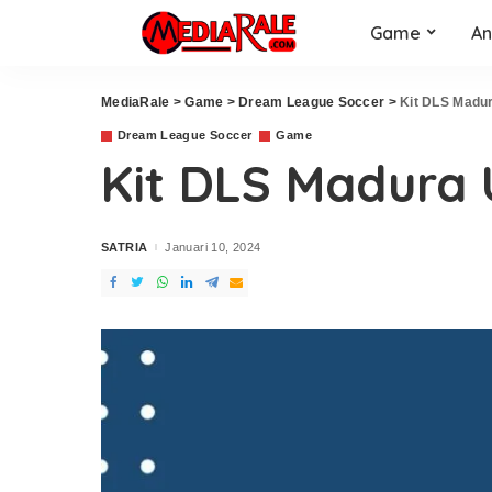
Game
An
MediaRale
>
Game
>
Dream League Soccer
>
Kit DLS Madur
Dream League Soccer
Game
Kit DLS Madura 
SATRIA
Januari 10, 2024
Posted
by