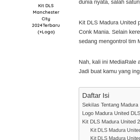
dunia nyata, salah satu
Kit DLS
Manchester
City
Kit DLS Madura United 
2024Terbaru
Conk Mania. Selain ker
(+Logo)
sedang mengontrol tim M
Nah, kali ini MediaRal
Jadi buat kamu yang in
Daftar Isi
Sekilas Tentang Madura 
Logo Madura United DL
Kit DLS Madura United 2
Kit DLS Madura Unit
Kit DLS Madura Unite