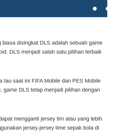
g biasa disingkat DLS adalah sebuah game
id. DLS menjadi salah satu pilihan terbaik
tau saat ini FIFA Mobile dan PES Mobile
u, game DLS tetap menjadi pilihan dengan
apat mengganti jersey tim atau yang lebih
nggunakan jersey-jersey time sepak bola di