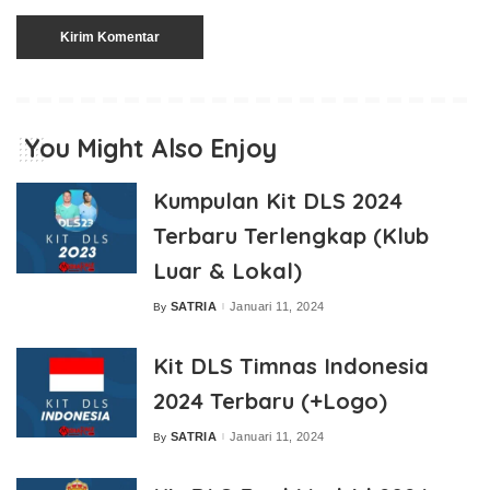
You Might Also Enjoy
Kumpulan Kit DLS 2024
Terbaru Terlengkap (Klub
Luar & Lokal)
SATRIA
Januari 11, 2024
By
Posted
by
Kit DLS Timnas Indonesia
2024 Terbaru (+Logo)
SATRIA
Januari 11, 2024
By
Posted
by