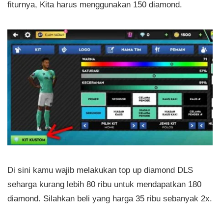
fiturnya, Kita harus menggunakan 150 diamond.
Di sini kamu wajib melakukan top up diamond DLS
seharga kurang lebih 80 ribu untuk mendapatkan 180
diamond. Silahkan beli yang harga 35 ribu sebanyak 2x.