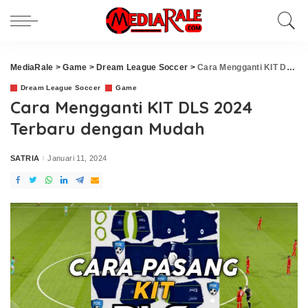
MediaRale
>
Game
>
Dream League Soccer
>
Cara Mengganti KIT DLS 2024 Terbaru dengan Mudah
Dream League Soccer
Game
Cara Mengganti KIT DLS 2024
Terbaru dengan Mudah
SATRIA
Januari 11, 2024
Posted
by