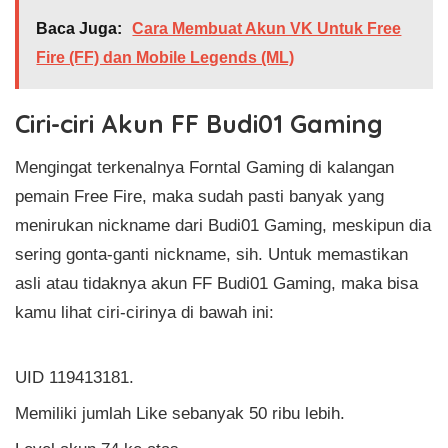
Baca Juga:
Cara Membuat Akun VK Untuk Free
Fire (FF) dan Mobile Legends (ML)
Ciri-ciri Akun FF Budi01 Gaming
Mengingat terkenalnya Forntal Gaming di kalangan
pemain Free Fire, maka sudah pasti banyak yang
menirukan nickname dari Budi01 Gaming, meskipun dia
sering gonta-ganti nickname, sih. Untuk memastikan
asli atau tidaknya akun FF Budi01 Gaming, maka bisa
kamu lihat ciri-cirinya di bawah ini:
UID 119413181.
Memiliki jumlah Like sebanyak 50 ribu lebih.