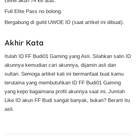
Level akun 74 ke atas.
Full Elite Pass no bolong.
Bergabung di guild UWOE ID (saat artikel ini dibuat).
Akhir Kata
Itulah ID FF Budi01 Gaming yang Asli. Silahkan salin ID
akunnya kemudian cari akunnya, dijamin asli dan
sultan. Semoga artikel kali ini bermanfaat buat kamu
terutama yang membutuhkan ID FF Budi01 Gaming
yang kepo bagaimana profil akunnya saat ini. Jumlah
Like ID akun FF Budi sangat banyak, bukan? Berarti itu
asli.