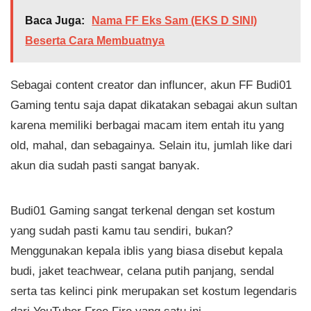
Baca Juga:
Nama FF Eks Sam (EKS D SINI)
Beserta Cara Membuatnya
Sebagai content creator dan influncer, akun FF Budi01
Gaming tentu saja dapat dikatakan sebagai akun sultan
karena memiliki berbagai macam item entah itu yang
old, mahal, dan sebagainya. Selain itu, jumlah like dari
akun dia sudah pasti sangat banyak.
Budi01 Gaming sangat terkenal dengan set kostum
yang sudah pasti kamu tau sendiri, bukan?
Menggunakan kepala iblis yang biasa disebut kepala
budi, jaket teachwear, celana putih panjang, sendal
serta tas kelinci pink merupakan set kostum legendaris
dari YouTuber Free Fire yang satu ini.