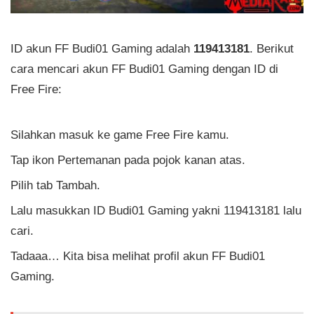
ID akun FF Budi01 Gaming adalah
119413181
. Berikut
cara mencari akun FF Budi01 Gaming dengan ID di
Free Fire:
Silahkan masuk ke game Free Fire kamu.
Tap ikon Pertemanan pada pojok kanan atas.
Pilih tab Tambah.
Lalu masukkan ID Budi01 Gaming yakni 119413181 lalu
cari.
Tadaaa… Kita bisa melihat profil akun FF Budi01
Gaming.