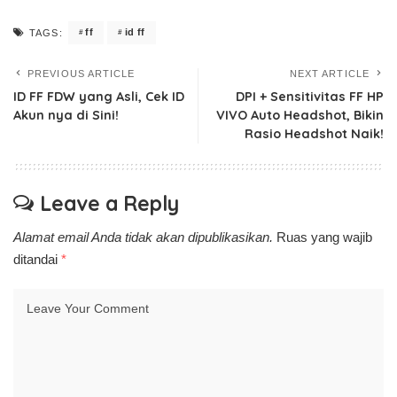
ff
id ff
TAGS:
PREVIOUS ARTICLE
NEXT ARTICLE
ID FF FDW yang Asli, Cek ID
DPI + Sensitivitas FF HP
Akun nya di Sini!
VIVO Auto Headshot, Bikin
Rasio Headshot Naik!
Leave a Reply
Alamat email Anda tidak akan dipublikasikan.
Ruas yang wajib
ditandai
*