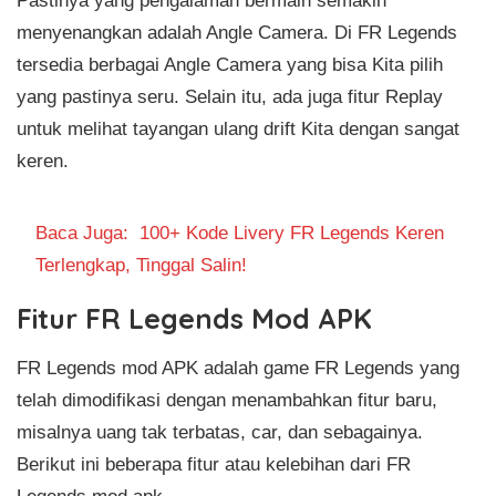
menyenangkan adalah Angle Camera. Di FR Legends
tersedia berbagai Angle Camera yang bisa Kita pilih
yang pastinya seru. Selain itu, ada juga fitur Replay
untuk melihat tayangan ulang drift Kita dengan sangat
keren.
Baca Juga:
100+ Kode Livery FR Legends Keren
Terlengkap, Tinggal Salin!
Fitur FR Legends Mod APK
FR Legends mod APK adalah game FR Legends yang
telah dimodifikasi dengan menambahkan fitur baru,
misalnya uang tak terbatas, car, dan sebagainya.
Berikut ini beberapa fitur atau kelebihan dari FR
Legends mod apk.