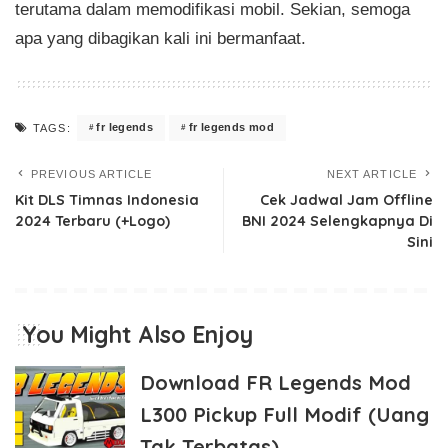
terutama dalam memodifikasi mobil. Sekian, semoga
apa yang dibagikan kali ini bermanfaat.
fr legends
fr legends mod
TAGS:
PREVIOUS ARTICLE
NEXT ARTICLE
Kit DLS Timnas Indonesia
Cek Jadwal Jam Offline
2024 Terbaru (+Logo)
BNI 2024 Selengkapnya Di
Sini
You Might Also Enjoy
Download FR Legends Mod
L300 Pickup Full Modif (Uang
Tak Terbatas)