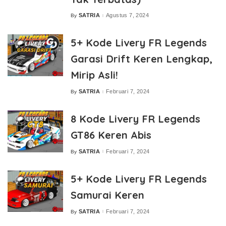
SATRIA
Agustus 7, 2024
By
Posted
by
5+ Kode Livery FR Legends
Garasi Drift Keren Lengkap,
Mirip Asli!
SATRIA
Februari 7, 2024
By
Posted
by
8 Kode Livery FR Legends
GT86 Keren Abis
SATRIA
Februari 7, 2024
By
Posted
by
5+ Kode Livery FR Legends
Samurai Keren
SATRIA
Februari 7, 2024
By
Posted
by