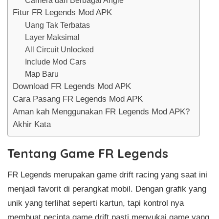
Camera dari Berbagai Angle
Fitur FR Legends Mod APK
Uang Tak Terbatas
Layer Maksimal
All Circuit Unlocked
Include Mod Cars
Map Baru
Download FR Legends Mod APK
Cara Pasang FR Legends Mod APK
Aman kah Menggunakan FR Legends Mod APK?
Akhir Kata
Tentang Game FR Legends
FR Legends merupakan game drift racing yang saat ini
menjadi favorit di perangkat mobil. Dengan grafik yang
unik yang terlihat seperti kartun, tapi kontrol nya
membuat pecinta game drift pasti menyukai game yang