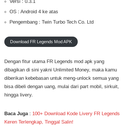
Versi : 0.3.1
OS : Android 4 ke atas
Pengembang : Twin Turbo Tech Co. Ltd
Download FR Legends Mod APK
Dengan fitur utama FR Legends mod apk yang
dibagikan di sini yakni Unlimited Money, maka kamu
diberikan kebebasan untuk meng-unlock semua yang
bisa dibeli dengan uang, mulai dari part mobil, sirkuit,
hingga livery.
Baca Juga
:
100+ Download Kode Livery FR Legends
Keren Terlengkap, Tinggal Salin!