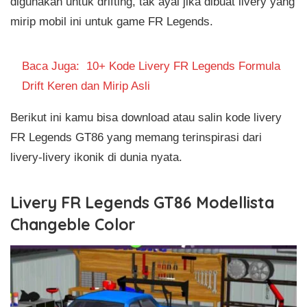
digunakan untuk drifting, tak ayal jika dibuat livery yang
mirip mobil ini untuk game FR Legends.
Baca Juga:
10+ Kode Livery FR Legends Formula
Drift Keren dan Mirip Asli
Berikut ini kamu bisa download atau salin kode livery
FR Legends GT86 yang memang terinspirasi dari
livery-livery ikonik di dunia nyata.
Livery FR Legends GT86 Modellista
Changeble Color