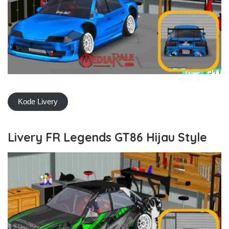
Kode Livery
Livery FR Legends GT86 Hijau Style