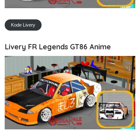
Kode Livery
Livery FR Legends GT86 Anime