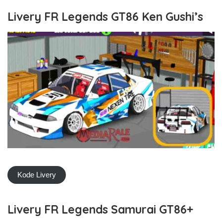
Livery FR Legends GT86 Ken Gushi’s
Kode Livery
Livery FR Legends Samurai GT86+