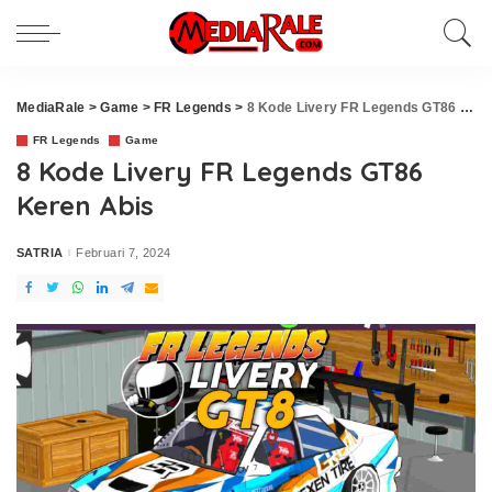
MediaRale
>
Game
>
FR Legends
>
8 Kode Livery FR Legends GT86 Keren Abis
FR Legends
Game
8 Kode Livery FR Legends GT86
Keren Abis
SATRIA
Februari 7, 2024
Posted
by