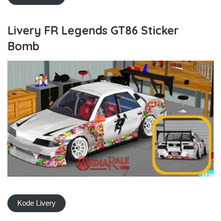
Livery FR Legends GT86 Sticker
Bomb
Kode Livery