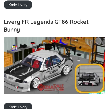
Kode Livery
Livery FR Legends GT86 Rocket
Bunny
Kode Livery