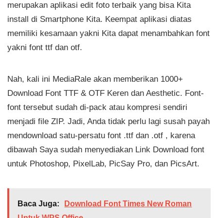
merupakan aplikasi edit foto terbaik yang bisa Kita
install di Smartphone Kita. Keempat aplikasi diatas
memiliki kesamaan yakni Kita dapat menambahkan font
yakni font ttf dan otf.
Nah, kali ini MediaRale akan memberikan 1000+
Download Font TTF & OTF Keren dan Aesthetic. Font-
font tersebut sudah di-pack atau kompresi sendiri
menjadi file ZIP. Jadi, Anda tidak perlu lagi susah payah
mendownload satu-persatu font .ttf dan .otf , karena
dibawah Saya sudah menyediakan Link Download font
untuk Photoshop, PixelLab, PicSay Pro, dan PicsArt.
Baca Juga:
Download Font Times New Roman
Untuk WPS Office