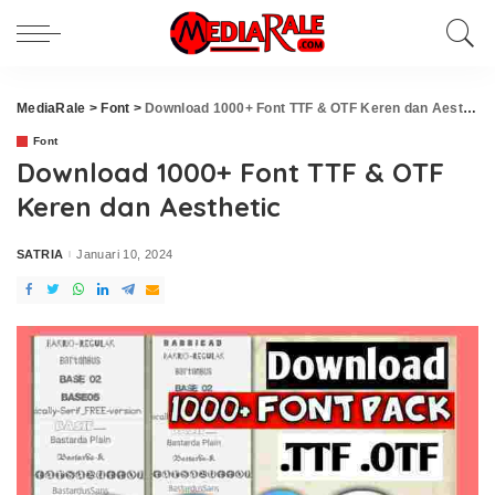
MediaRale
>
Font
>
Download 1000+ Font TTF & OTF Keren dan Aesthetic
Font
Download 1000+ Font TTF & OTF
Keren dan Aesthetic
SATRIA
Januari 10, 2024
Posted
by