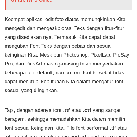
Keempat aplikasi edit foto diatas memungkinkan Kita
mengedit dan mengeskplorasi Teks dengan fitur-fitur
yang disediakan nya. Termasuk Kita dapat dapat
mengubah Font Teks dengan bebas dan sesuai
keinginan Kita. Meskipun Photoshop, PixelLab, PicSay
Pro, dan PicsArt masing-masing telah menyediakan
beberapa font default, namun font-font tersebut tidak
dapat menutupi kebutuhan Kita dalam mengatur font
sesuai yang diinginkan.
Tapi, dengan adanya font .
ttf
atau .
otf
yang sangat
beragam, sehingga memudahkan Kita dalam memilih
font sesuai keinginan Kita. File font berformat .ttf atau
.otf memiliki gaya teks yang berbeda-beda satu sama