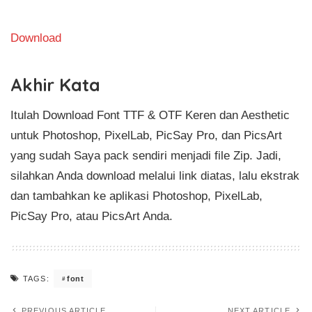
Download
Akhir Kata
Itulah Download Font TTF & OTF Keren dan Aesthetic
untuk Photoshop, PixelLab, PicSay Pro, dan PicsArt
yang sudah Saya pack sendiri menjadi file Zip. Jadi,
silahkan Anda download melalui link diatas, lalu ekstrak
dan tambahkan ke aplikasi Photoshop, PixelLab,
PicSay Pro, atau PicsArt Anda.
font
TAGS:
PREVIOUS ARTICLE
NEXT ARTICLE