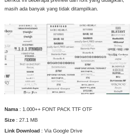
masih ada banyak yang tidak ditampilkan.
Nama
: 1.000++ FONT PACK TTF OTF
Size
: 27.1 MB
Link Download
: Via Google Drive