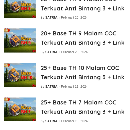
Terkuat Anti Bintang 3 + Link
SATRIA
Februari 20, 2024
By
Posted
by
20+ Base TH 9 Malam COC
Terkuat Anti Bintang 3 + Link
SATRIA
Februari 20, 2024
By
Posted
by
25+ Base TH 10 Malam COC
Terkuat Anti Bintang 3 + Link
SATRIA
Februari 19, 2024
By
Posted
by
25+ Base TH 7 Malam COC
Terkuat Anti Bintang 3 + Link
SATRIA
Februari 19, 2024
By
Posted
by