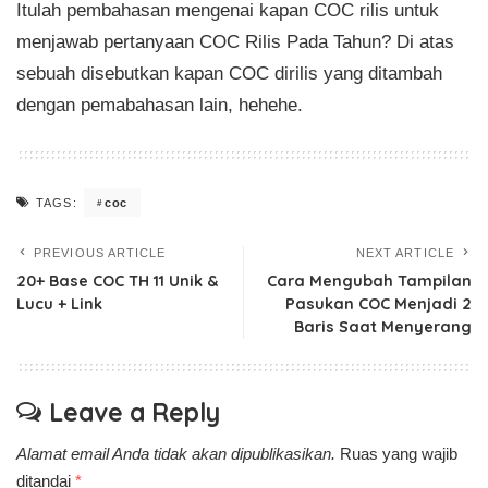
Itulah pembahasan mengenai kapan COC rilis untuk
menjawab pertanyaan COC Rilis Pada Tahun? Di atas
sebuah disebutkan kapan COC dirilis yang ditambah
dengan pemabahasan lain, hehehe.
coc
TAGS:
PREVIOUS ARTICLE
NEXT ARTICLE
20+ Base COC TH 11 Unik &
Cara Mengubah Tampilan
Lucu + Link
Pasukan COC Menjadi 2
Baris Saat Menyerang
Leave a Reply
Alamat email Anda tidak akan dipublikasikan.
Ruas yang wajib
ditandai
*