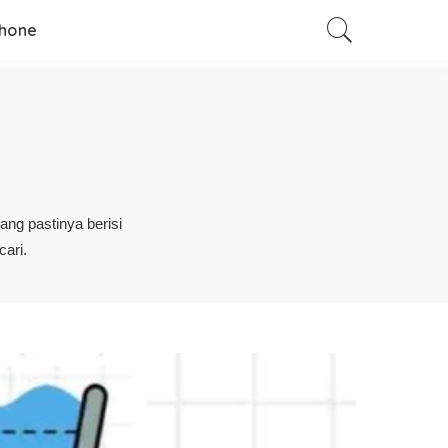
hone
ang pastinya berisi
ari.