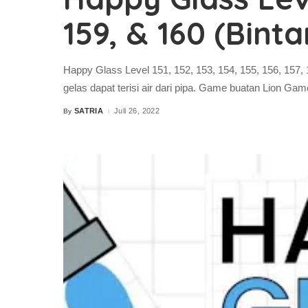
159, & 160 (Binta
Happy Glass Level 151, 152, 153, 154, 155, 156, 157,
gelas dapat terisi air dari pipa. Game buatan Lion Gam
SATRIA
Juli 26, 2022
By
Posted
by