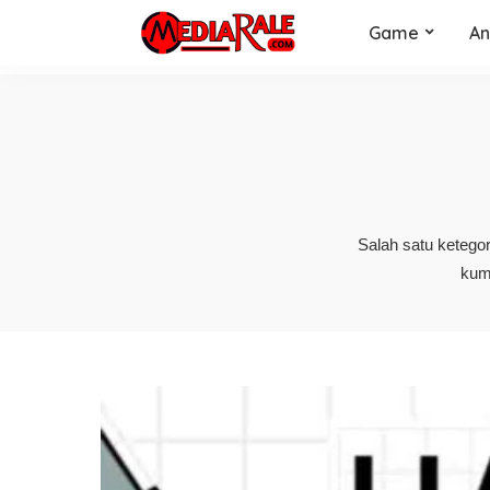
Game
An
Salah satu ketegor
kum