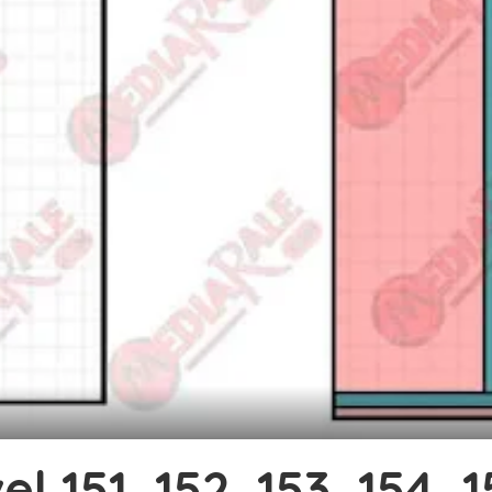
 151, 152, 153, 154, 15