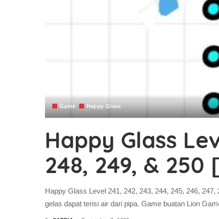
Game
Happy Glass
Happy Glass Leve
248, 249, & 250 
Happy Glass Level 241, 242, 243, 244, 245, 246, 247,
gelas dapat terisi air dari pipa. Game buatan Lion Gam