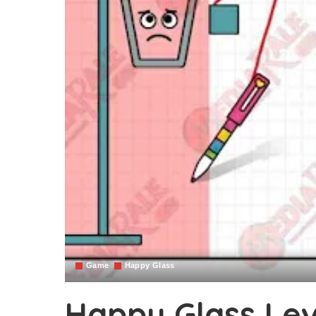
Game
Happy Glass
Happy Glass Level