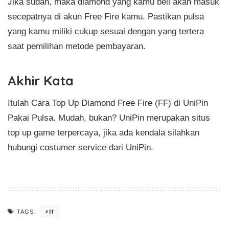
Jika sudah, maka diamond yang kamu beli akan masuk
secepatnya di akun Free Fire kamu. Pastikan pulsa
yang kamu miliki cukup sesuai dengan yang tertera
saat pemilihan metode pembayaran.
Akhir Kata
Itulah Cara Top Up Diamond Free Fire (FF) di UniPin
Pakai Pulsa. Mudah, bukan? UniPin merupakan situs
top up game terpercaya, jika ada kendala silahkan
hubungi costumer service dari UniPin.
ff
TAGS: