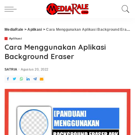
MediaRale
>
Aplikasi
>
Cara Menggunakan Aplikasi Background Eraser
Aplikasi
Cara Menggunakan Aplikasi
Background Eraser
SATRIA
Agustus 20, 2022
Posted
by