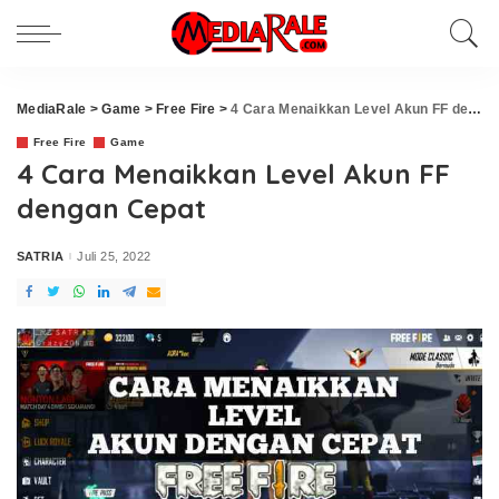
MediaRale
>
Game
>
Free Fire
>
4 Cara Menaikkan Level Akun FF dengan Cepat
Free Fire
Game
4 Cara Menaikkan Level Akun FF
dengan Cepat
SATRIA
Juli 25, 2022
Posted
by