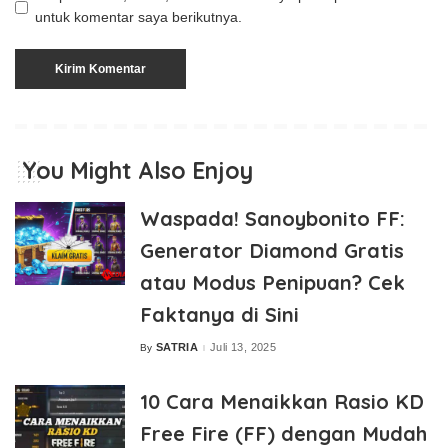
untuk komentar saya berikutnya.
You Might Also Enjoy
Waspada! Sanoybonito FF:
Generator Diamond Gratis
atau Modus Penipuan? Cek
Faktanya di Sini
SATRIA
Juli 13, 2025
By
Posted
by
10 Cara Menaikkan Rasio KD
Free Fire (FF) dengan Mudah