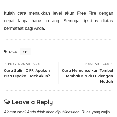
Itulah cara menaikkan level akun Free Fire dengan
cepat tanpa harus curang. Semoga tips-tips diatas
bermafaat bagi Anda.
ff
TAGS:
PREVIOUS ARTICLE
NEXT ARTICLE
Cara Salin ID FF, Apakah
Cara Memunculkan Tombol
Bisa Dipakai Hack Akun?
Tembak Kiri di FF dengan
Mudah
Leave a Reply
Alamat email Anda tidak akan dipublikasikan.
Ruas yang wajib