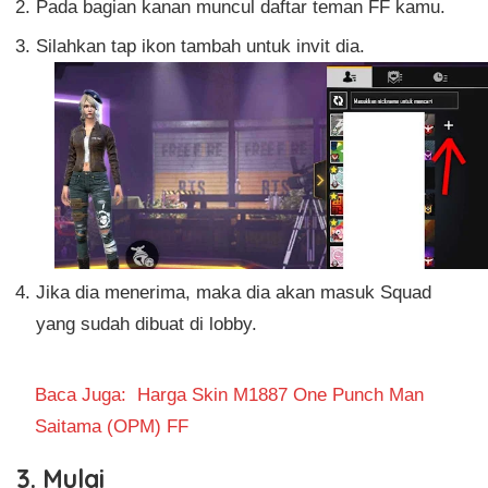
Pada bagian kanan muncul daftar teman FF kamu.
Silahkan tap ikon tambah untuk invit dia.
Jika dia menerima, maka dia akan masuk Squad
yang sudah dibuat di lobby.
Baca Juga:
Harga Skin M1887 One Punch Man
Saitama (OPM) FF
3. Mulai