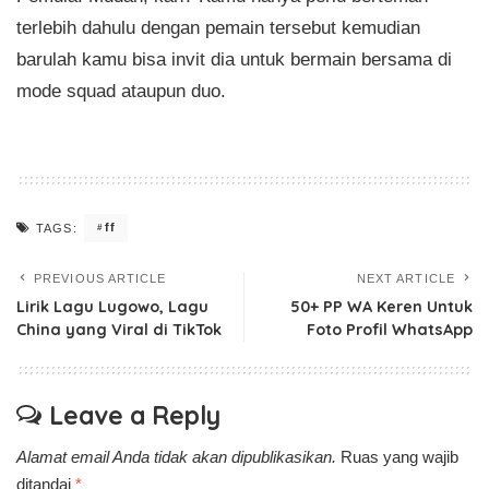
terlebih dahulu dengan pemain tersebut kemudian
barulah kamu bisa invit dia untuk bermain bersama di
mode squad ataupun duo.
ff
TAGS:
PREVIOUS ARTICLE
NEXT ARTICLE
Lirik Lagu Lugowo, Lagu
50+ PP WA Keren Untuk
China yang Viral di TikTok
Foto Profil WhatsApp
Leave a Reply
Alamat email Anda tidak akan dipublikasikan.
Ruas yang wajib
ditandai
*