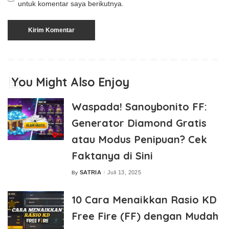
untuk komentar saya berikutnya.
You Might Also Enjoy
Waspada! Sanoybonito FF:
Generator Diamond Gratis
atau Modus Penipuan? Cek
Faktanya di Sini
SATRIA
Juli 13, 2025
By
Posted
by
10 Cara Menaikkan Rasio KD
Free Fire (FF) dengan Mudah