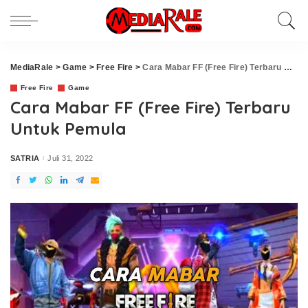
MediaRale
>
Game
>
Free Fire
>
Cara Mabar FF (Free Fire) Terbaru Untuk Pemula
Free Fire
Game
Cara Mabar FF (Free Fire) Terbaru
Untuk Pemula
SATRIA
Juli 31, 2022
Posted
by