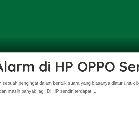
Alarm di HP OPPO Se
ebuah pengingat dalam bentuk suara yang biasanya diatur untuk bun
dan masih banyak lagi. Di HP sendiri terdapat
...