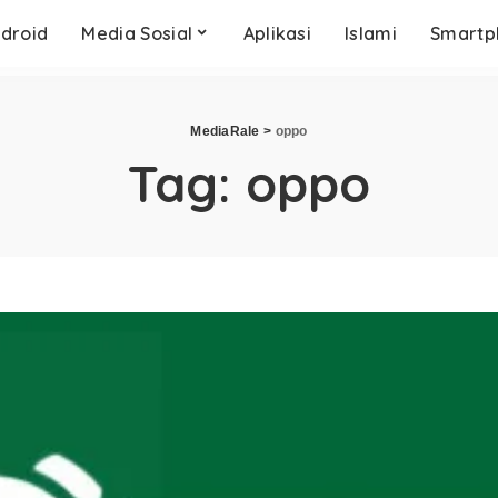
droid
Media Sosial
Aplikasi
Islami
Smartp
MediaRale
>
oppo
Tag:
oppo