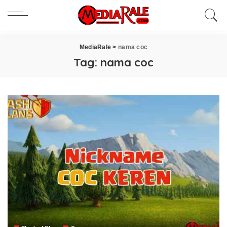
MediaRale
>
nama coc
Tag:
nama coc