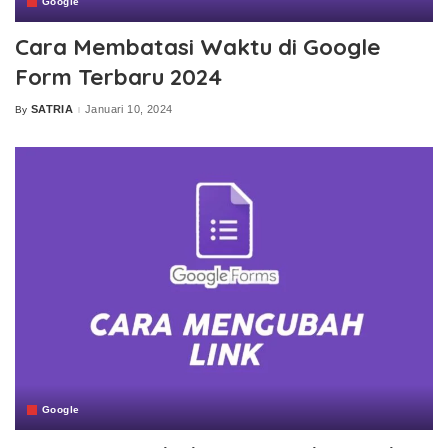
Google
Cara Membatasi Waktu di Google
Form Terbaru 2024
SATRIA
Januari 10, 2024
By
Posted
by
Google