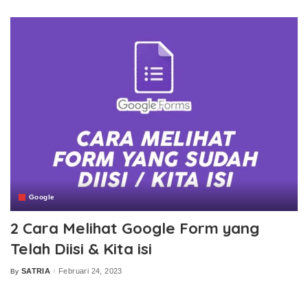
by
Google
2 Cara Melihat Google Form yang
Telah Diisi & Kita isi
SATRIA
Februari 24, 2023
By
Posted
by