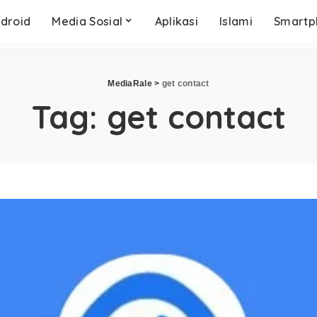
droid
Media Sosial
Aplikasi
Islami
Smartp
MediaRale
>
get contact
Tag:
get contact