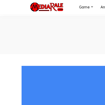
Game
An