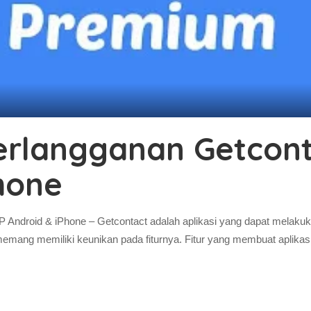
erlangganan Getcont
hone
 Android & iPhone – Getcontact adalah aplikasi yang dapat melakuk
i memang memiliki keunikan pada fiturnya. Fitur yang membuat aplika