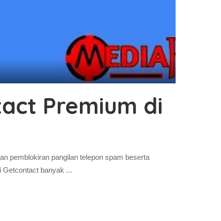
act Premium di
an pemblokiran pangilan telepon spam beserta
si Getcontact banyak
...