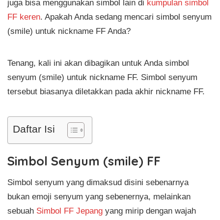
juga bisa menggunakan simbol lain di
kumpulan simbol
FF keren
. Apakah Anda sedang mencari simbol senyum
(smile) untuk nickname FF Anda?
Tenang, kali ini akan dibagikan untuk Anda simbol
senyum (smile) untuk nickname FF. Simbol senyum
tersebut biasanya diletakkan pada akhir nickname FF.
Daftar Isi
Simbol Senyum (smile) FF
Simbol senyum yang dimaksud disini sebenarnya
bukan emoji senyum yang sebenernya, melainkan
sebuah
Simbol FF Jepang
yang mirip dengan wajah