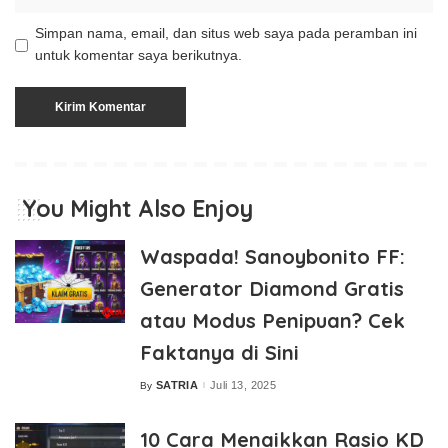
Simpan nama, email, dan situs web saya pada peramban ini
untuk komentar saya berikutnya.
You Might Also Enjoy
Waspada! Sanoybonito FF:
Generator Diamond Gratis
atau Modus Penipuan? Cek
Faktanya di Sini
SATRIA
Juli 13, 2025
By
Posted
by
10 Cara Menaikkan Rasio KD