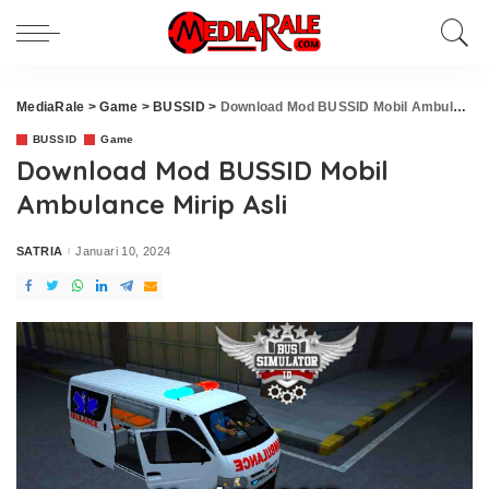
MediaRale
>
Game
>
BUSSID
>
Download Mod BUSSID Mobil Ambulance Mirip Asli
BUSSID
Game
Download Mod BUSSID Mobil
Ambulance Mirip Asli
SATRIA
Januari 10, 2024
Posted
by