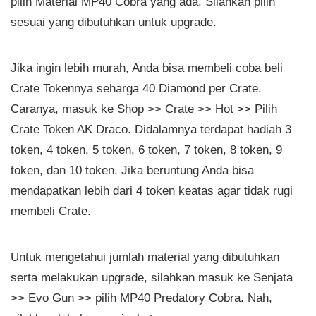
pilih Material MP40 Cobra yang ada. Silahkan pilih
sesuai yang dibutuhkan untuk upgrade.
Jika ingin lebih murah, Anda bisa membeli coba beli
Crate Tokennya seharga 40 Diamond per Crate.
Caranya, masuk ke Shop >> Crate >> Hot >> Pilih
Crate Token AK Draco. Didalamnya terdapat hadiah 3
token, 4 token, 5 token, 6 token, 7 token, 8 token, 9
token, dan 10 token. Jika beruntung Anda bisa
mendapatkan lebih dari 4 token keatas agar tidak rugi
membeli Crate.
Untuk mengetahui jumlah material yang dibutuhkan
serta melakukan upgrade, silahkan masuk ke Senjata
>> Evo Gun >> pilih MP40 Predatory Cobra. Nah,