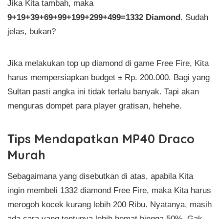
Jika Kita tambah, maka
9+19+39+69+99+199+299+499=1332 Diamond
. Sudah
jelas, bukan?
Jika melakukan top up diamond di game Free Fire, Kita
harus mempersiapkan budget ± Rp. 200.000. Bagi yang
Sultan pasti angka ini tidak terlalu banyak. Tapi akan
menguras dompet para player gratisan, hehehe.
Tips Mendapatkan MP40 Draco
Murah
Sebagaimana yang disebutkan di atas, apabila Kita
ingin membeli 1332 diamond Free Fire, maka Kita harus
merogoh kocek kurang lebih 200 Ribu. Nyatanya, masih
ada cara yang tentunya lebih hemat hingga 50%, Gak