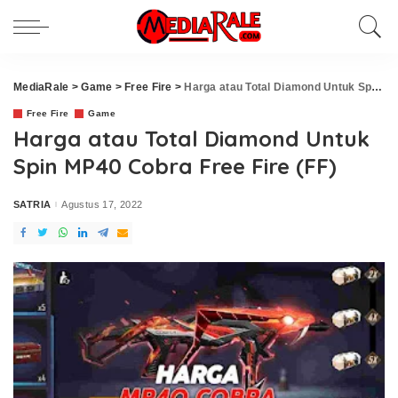
MediaRale
>
Game
>
Free Fire
>
Harga atau Total Diamond Untuk Spin MP40 Cobra Free Fire (FF)
Free Fire
Game
Harga atau Total Diamond Untuk
Spin MP40 Cobra Free Fire (FF)
SATRIA
Agustus 17, 2022
Posted
by