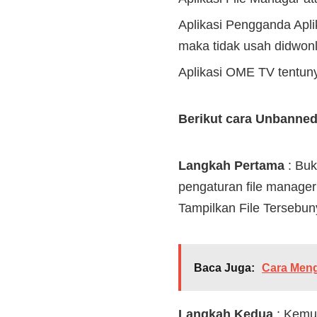
Aplikasi Pengganda Aplik
maka tidak usah didwon
Aplikasi OME TV tentun
Berikut cara Unbanne
Langkah Pertama
: Buk
pengaturan file manager 
Tampilkan File Tersebuny
Baca Juga:
Cara Meng
Langkah Kedua
: Kemud