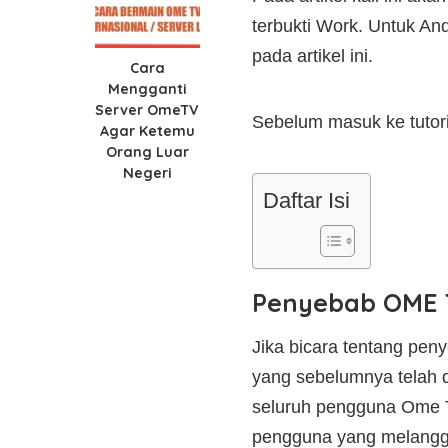
terbukti Work. Untuk A
pada artikel ini.
Cara
Mengganti
Server OmeTV
Sebelum masuk ke tutor
Agar Ketemu
Orang Luar
Negeri
Daftar Isi
Penyebab OME T
Jika bicara tentang pen
yang sebelumnya telah d
seluruh pengguna Ome 
pengguna yang melanggar