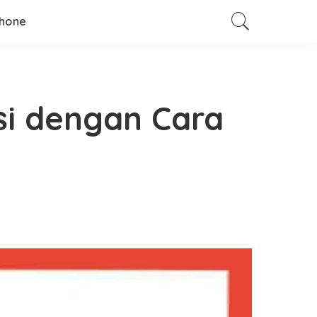
hone
i dengan Cara