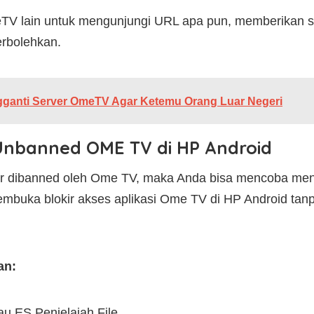
 lain untuk mengunjungi URL apa pun, memberikan suara
erbolehkan.
ganti Server OmeTV Agar Ketemu Orang Luar Negeri
Unbanned OME TV di HP Android
jur dibanned oleh Ome TV, maka Anda bisa mencoba men
mbuka blokir akses aplikasi Ome TV di HP Android t
an:
au ES Penjelajah File.