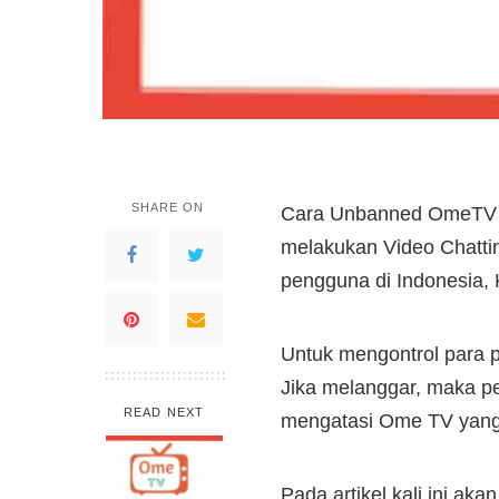
SHARE ON
Cara Unbanned OmeTV T
melakukan Video Chatti
pengguna di Indonesia, 
Untuk mengontrol para 
Jika melanggar, maka p
READ NEXT
mengatasi Ome TV yang
Pada artikel kali ini a