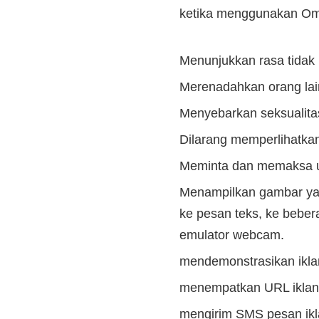
ketika menggunakan Om
Menunjukkan rasa tidak 
Merenadahkan orang lain
Menyebarkan seksualitas
Dilarang memperlihatkan
Meminta dan memaksa un
Menampilkan gambar yan
ke pesan teks, ke beb
emulator webcam.
mendemonstrasikan iklan
menempatkan URL iklan 
mengirim SMS pesan ikl