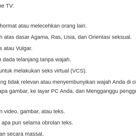
e TV:
hormat atau melecehkan orang lain.
 atas dasar Agama, Ras, Usia, dan Orientasi seksual.
 atau Vulgar.
 dada telanjang tanpa wajah.
tuk melakukan seks virtual (VCS).
g tidak relevan atau menyembunyikan wajah Anda di o
erapa gambar, ke layar PC Anda, dan Mengganggu peng
 video, gambar, atau teks.
apa pun selama obrolan teks.
an secara massal.