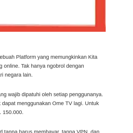
ebuah Platform yang memungkinkan Kita
 online. Tak hanya ngobrol dengan
 negara lain.
g wajib dipatuhi oleh setiap penggunanya.
k dapat menggunakan Ome TV lagi. Untuk
 150.000.
roid tanpa harus membayar, tanpa VPN, dan