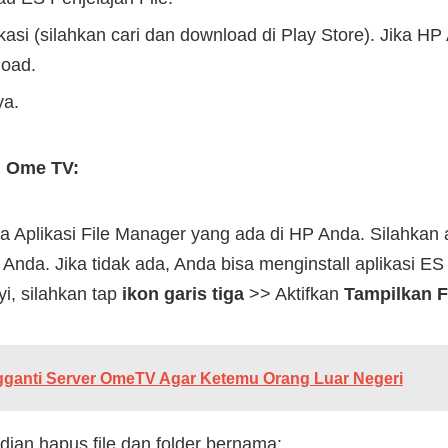
asi (silahkan cari dan download di Play Store). Jika H
load.
ya.
d Ome TV:
a Aplikasi File Manager yang ada di HP Anda. Silahkan ak
Anda. Jika tidak ada, Anda bisa menginstall aplikasi ES
i, silahkan tap
ikon garis tiga
>> Aktifkan
Tampilkan F
ganti Server OmeTV Agar Ketemu Orang Luar Negeri
ian hapus file dan folder bernama: