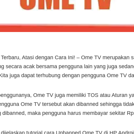
erbaru, Atasi dengan Cara Ini! – Ome TV merupakan s
ng secara acak bersama pengguna lain yang juga sedang
Kita juga dapat terhubung dengan pengguna Ome TV dari
penggunanya, Ome TV juga memiliki TOS atau Aturan yan
engguna Ome TV tersebut akan dibanned sehingga tida
 dibanned, maka pengguna harus membayar sekitar Rp.
kan dijelaskan tutorial cara Unbanned Ome TV di HP And