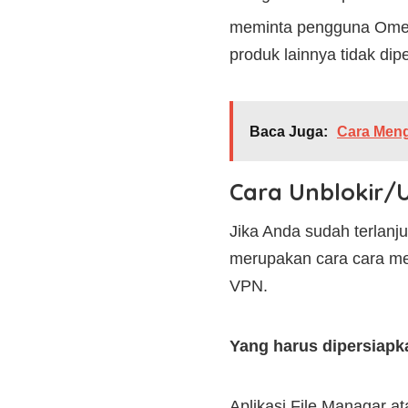
meminta pengguna OmeTV
produk lainnya tidak dip
Baca Juga:
Cara Meng
Cara Unblokir/
Jika Anda sudah terlan
merupakan cara cara me
VPN.
Yang harus dipersiapk
Aplikasi File Managar at