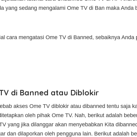
nda yang sedang mengalami Ome TV di Ban maka Anda 
ial cara mengatasi Ome TV di Banned, sebaiknya Anda
V di Banned atau Diblokir
yebab akses Ome TV diblokir atau dibanned tentu saja
itetapkan oleh pihak Ome TV. Nah, berikut adalah beber
TV yang jika dilanggar akan menyebabkan Kita diban
 dan dilaporkan oleh pengguna lain. Berikut adalah beb