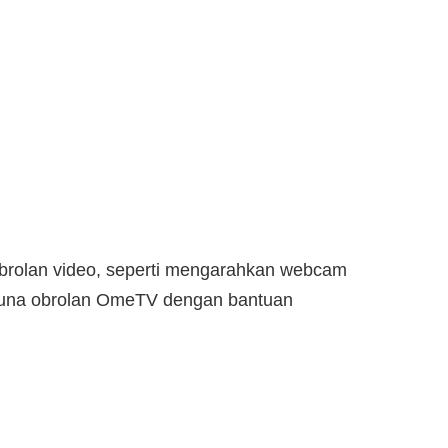
brolan video, seperti mengarahkan webcam
guna obrolan OmeTV dengan bantuan