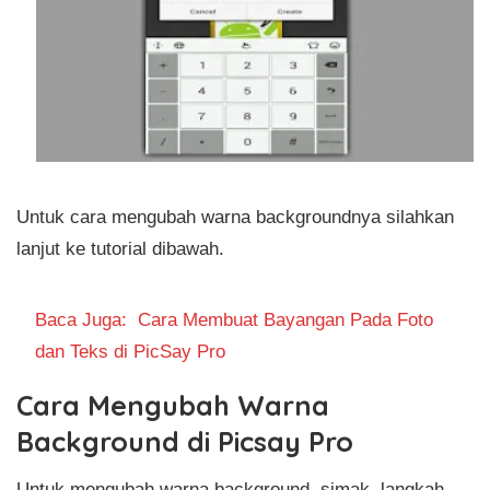
Untuk cara mengubah warna backgroundnya silahkan
lanjut ke tutorial dibawah.
Baca Juga:
Cara Membuat Bayangan Pada Foto
dan Teks di PicSay Pro
Cara Mengubah Warna
Background di Picsay Pro
Untuk mengubah warna background, simak langkah-