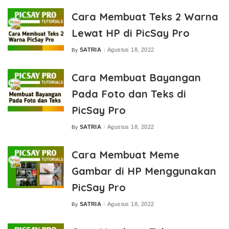
Cara Membuat Teks 2 Warna
Lewat HP di PicSay Pro
SATRIA
Agustus 18, 2022
By
Posted
by
Cara Membuat Bayangan
Pada Foto dan Teks di
PicSay Pro
SATRIA
Agustus 18, 2022
By
Posted
by
Cara Membuat Meme
Gambar di HP Menggunakan
PicSay Pro
SATRIA
Agustus 18, 2022
By
Posted
by