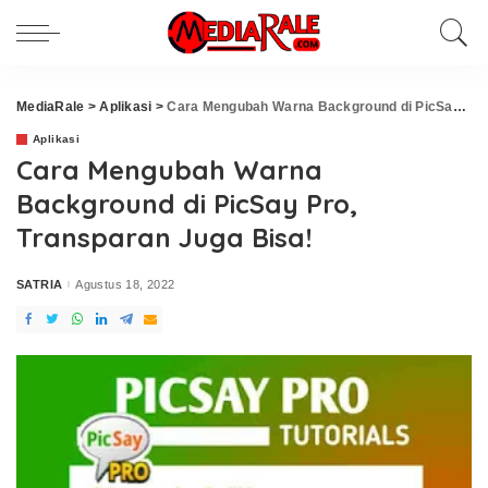
MediaRale
>
Aplikasi
>
Cara Mengubah Warna Background di PicSay Pro, Transparan Juga Bisa!
Aplikasi
Cara Mengubah Warna
Background di PicSay Pro,
Transparan Juga Bisa!
SATRIA
Agustus 18, 2022
Posted
by