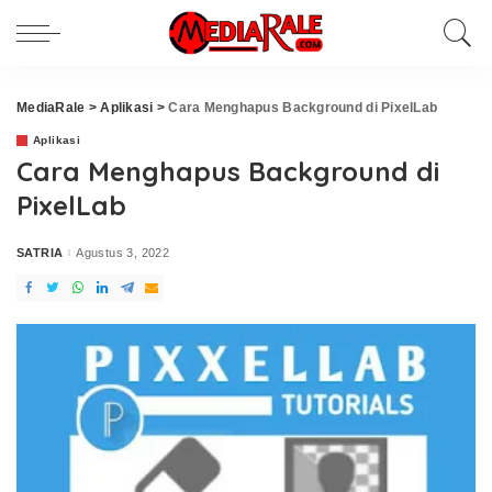
MediaRale
>
Aplikasi
>
Cara Menghapus Background di PixelLab
Aplikasi
Cara Menghapus Background di
PixelLab
SATRIA
Agustus 3, 2022
Posted
by