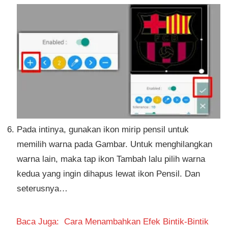
Pada intinya, gunakan ikon mirip pensil untuk
memilih warna pada Gambar. Untuk menghilangkan
warna lain, maka tap ikon Tambah lalu pilih warna
kedua yang ingin dihapus lewat ikon Pensil. Dan
seterusnya…
Baca Juga:
Cara Menambahkan Efek Bintik-Bintik